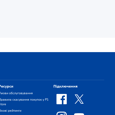
Ресурси
Підключення
Умови обслуговування
Правила скасування покупок у PS
Store
Вікові рейтинги