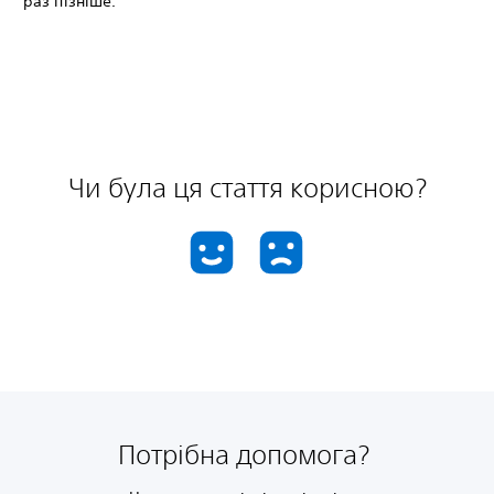
раз пізніше.
Чи була ця стаття корисною?
Потрібна допомога?