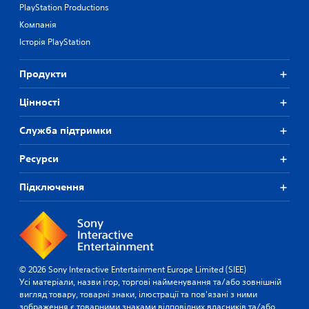
PlayStation Productions
Компанія
Історія PlayStation
Продукти
Цiнностi
Служба підтримки
Ресурси
Підключення
© 2026 Sony Interactive Entertainment Europe Limited (SIEE)
Усі матеріали, назви ігор, торгові найменування та/або зовнішній
вигляд товару, товарні знаки, ілюстрації та пов'язані з ними
зображення є товарними знаками відповідних власників та/або