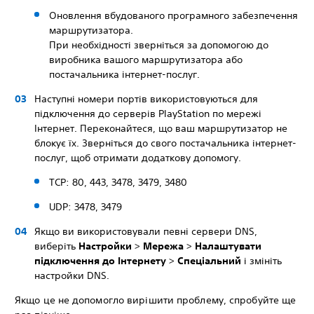
Оновлення вбудованого програмного забезпечення
маршрутизатора.
При необхідності зверніться за допомогою до
виробника вашого маршрутизатора або
постачальника інтернет-послуг.
Наступні номери портів використовуються для
підключення до серверів PlayStation по мережі
Інтернет. Переконайтеся, що ваш маршрутизатор не
блокує їх. Зверніться до свого постачальника інтернет-
послуг, щоб отримати додаткову допомогу.
TCP: 80, 443, 3478, 3479, 3480
UDP: 3478, 3479
Якщо ви використовували певні сервери DNS,
виберіть
Настройки
>
Мережа
>
Налаштувати
підключення до Інтернету
>
Спеціальний
і змініть
настройки DNS.
Якщо це не допомогло вирішити проблему, спробуйте ще