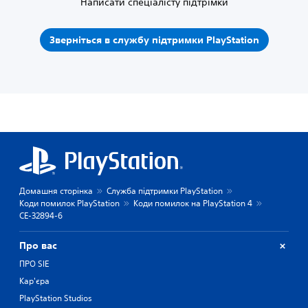
Написати спеціалісту підтрімки
Зверніться в службу підтримки PlayStation
Домашня сторінка
Служба підтримки PlayStation
Коди помилок PlayStation
Коди помилок на PlayStation 4
CE-32894-6
Про вас
ПРО SIE
Кар'єра
PlayStation Studios