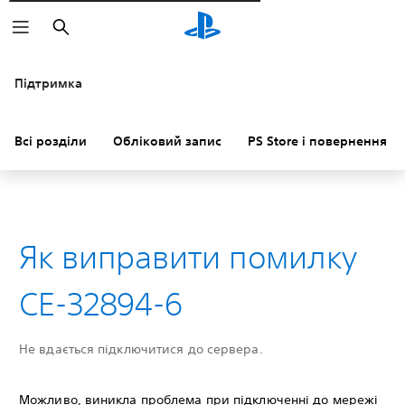
Пошук
Підтримка
Всі розділи
Обліковий запис
PS Store і повернення к
Як виправити помилку
CE-32894-6
Не вдається підключитися до сервера.
Можливо, виникла проблема при підключенні до мережі