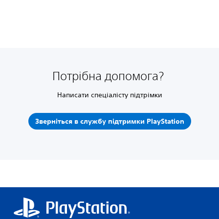
Потрібна допомога?
Написати спеціалісту підтрімки
Зверніться в службу підтримки PlayStation