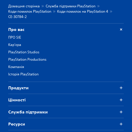
Домашня сторінка
Служба підтримки PlayStation
Коди помилок PlayStation
Коди помилок на PlayStation 4
CE-30784-2
Про вас
ПРО SIE
Кар'єра
PlayStation Studios
PlayStation Productions
Компанія
Історія PlayStation
Продукти
Цiнностi
Служба підтримки
Ресурси