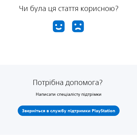
Чи була ця стаття корисною?
Потрібна допомога?
Написати спеціалісту підтрімки
Зверніться в службу підтримки PlayStation