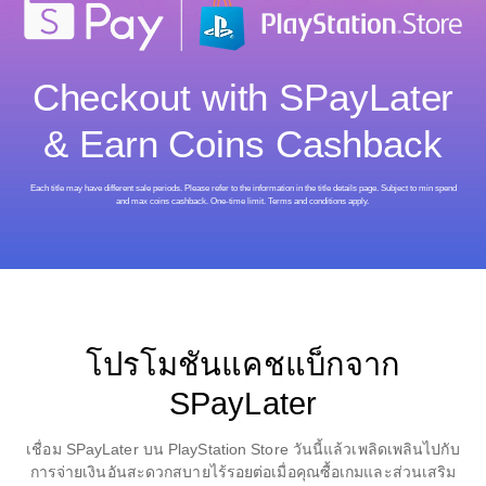
Checkout with SPayLater
& Earn Coins Cashback
Each title may have different sale periods. Please refer to the information in the title details page. Subject to min spend
and max coins cashback. One-time limit. Terms and conditions apply.
โปรโมชันแคชแบ็กจาก
SPayLater
เชื่อม SPayLater บน PlayStation Store วันนี้แล้วเพลิดเพลินไปกับ
การจ่ายเงินอันสะดวกสบายไร้รอยต่อเมื่อคุณซื้อเกมและส่วนเสริม