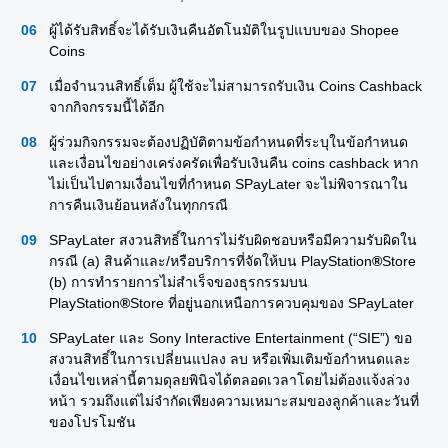
ผู้ได้รับสิทธิ์จะได้รับเงินคืนอัตโนมัติในรูปแบบของ Shopee
Coins
เมื่อจำนวนสิทธิ์เต็ม ผู้ใช้จะไม่สามารถรับเงิน Coins Cashback
จากกิจกรรมนี้ได้อีก
ผู้ร่วมกิจกรรมจะต้องปฏิบัติตามข้อกำหนดที่ระบุในข้อกำหนด
และเงื่อนไขอย่างเคร่งครัดเพื่อรับเงินคืน coins cashback หาก
ไม่เป็นไปตามเงื่อนไขที่กำหนด SPayLater จะไม่พิจารณาใน
การคืนเงินย้อนหลังในทุกกรณี
SPayLater สงวนสิทธิ์ในการไม่รับผิดชอบหรือมีความรับผิดใน
กรณี (a) สินค้าและ/หรือบริการที่จัดให้บน PlayStation
®
Store
(b) การทำรายการไม่สำเร็จของธุรกรรมบน
PlayStation
®
Store ที่อยู่นอกเหนือการควบคุมของ SPayLater
SPayLater และ Sony Interactive Entertainment (“SIE”) ขอ
สงวนสิทธิ์ในการเปลี่ยนแปลง ลบ หรือเพิ่มเติมข้อกำหนดและ
เงื่อนไขเหล่านี้ตามดุลยพินิจได้ตลอดเวลาโดยไม่ต้องแจ้งล่วง
หน้า รวมถึงแต่ไม่จำกัดเพียงความเหมาะสมของลูกค้าและวันที่
ของโปรโมชัน