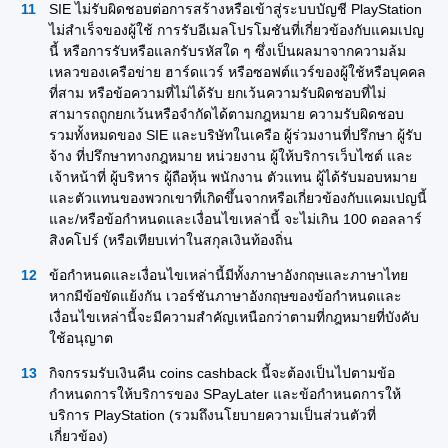
SIE ไม่รับผิดชอบต่อการสร้างหรือเข้าสู่ระบบบัญชี PlayStation
ไม่สำเร็จของผู้ใช้ การรับอีเมลโปรโมชันที่เกี่ยวข้องกับแคมเปญ
นี้ หรือการรับหรือแลกรับรหัสใด ๆ ซึ่งเป็นผลมาจากความล้ม
เหลวของเครือข่าย ฮาร์ดแวร์ หรือซอฟต์แวร์ของผู้ใช้หรือบุคคล
ที่สาม หรือข้อความที่ไม่ได้รับ ยกเว้นความรับผิดชอบที่ไม่
สามารถถูกยกเว้นหรือจำกัดได้ตามกฎหมาย ความรับผิดชอบ
รวมทั้งหมดของ SIE และบริษัทในเครือ ผู้ร่วมงานที่ปรึกษา ผู้รับ
จ้าง ที่ปรึกษาทางกฎหมาย หน่วยงาน ผู้ให้บริการเว็บไซต์ และ
เจ้าหน้าที่ ผู้บริหาร ผู้ถือหุ้น พนักงาน ตัวแทน ผู้ได้รับมอบหมาย
และตัวแทนของพวกเขาที่เกิดขึ้นจากหรือเกี่ยวข้องกับแคมเปญนี้
และ/หรือข้อกำหนดและเงื่อนไขเหล่านี้ จะไม่เกิน 100 ดอลลาร์
สิงคโปร์ (หรือเทียบเท่าในสกุลเงินท้องถิ่น
ข้อกำหนดและเงื่อนไขเหล่านี้มีทั้งภาษาอังกฤษและภาษาไทย
หากมีข้อขัดแย้งกัน เวอร์ชันภาษาอังกฤษของข้อกำหนดและ
เงื่อนไขเหล่านี้จะมีความสำคัญเหนือกว่าตามที่กฎหมายที่บังคับ
ใช้อนุญาต
กิจกรรมรับเงินคืน coins cashback นี้จะต้องเป็นไปตามข้อ
กำหนดการให้บริการของ SPayLater และข้อกำหนดการให้
บริการ PlayStation (รวมถึงนโยบายความเป็นส่วนตัวที่
เกี่ยวข้อง)