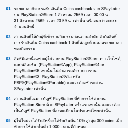
ระยะเวลากิจกรรมรับเงินคืน Coins cashback จาก SPayLater
บน PlayStation
®
Store 1 สิงหาคม 2569 เวลา 00:00 น -
31 สิงหาคม 2569 เวลา 23:59 น. เท่านั้น หรือจนกว่าจะครบ
จำนวนสิทธิ์
สงวนสิทธิ์ให้กับผู้ที่เข้าร่วมกิจกรรมก่อนตามลำดับ จำกัดสิทธิ์
การรับเงินคืน Coins cashback 1 สิทธิ์ต่อลูกค้าตลอดระยะเวลา
ของกิจกรรม
สิทธิพิเศษนี้เฉพาะผู้ใช้จ่ายบน PlayStation
®
Store ทางเว็บไซต์,
แอปพลิเคชัน (PlayStation®App), PlayStation®4 or
PlayStation®5 เท่านั้น ไม่สามารถทำรายการบน
PlayStation®3, PlayStation®Vita หรือ
PSP®(PlayStation®Portable) และจะต้องชำระผ่าน
SPayLater เท่านั้น
สงวนสิทธิ์เฉพาะบัญชี PlayStation ที่ทำการใช้จ่ายบน
PlayStation Store ด้วย SPayLater ครั้งแรกเท่านั้น และจะต้อง
เป็นบัญชี PlayStation ที่ลงทะเบียนในประเทศไทยเท่านั้น
ผู้ใช้ใหม่จะได้รับสิทธิ์จะได้รับเงินคืน 10% สูงสุด 300 coins เมื่อ
ทำการใช้จ่ายขั้นต่ำ 1,000.- ตามที่กำหนด