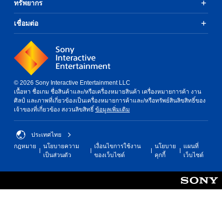
ทรัพยากร
เชื่อมต่อ
© 2026 Sony Interactive Entertainment LLC
เนื้อหา ชื่อเกม ชื่อสินค้าและ/หรือเครื่องหมายสินค้า เครื่องหมายการค้า งาน
ศิลป์ และภาพที่เกี่ยวข้องเป็นเครื่องหมายการค้าและ/หรือทรัพย์สินลิขสิทธิ์ของ
เจ้าของที่เกี่ยวข้อง สงวนลิขสิทธิ์
ข้อมูลเพิ่มเติม
ประเทศไทย
กฎหมาย
นโยบายความ
เงื่อนไขการใช้งาน
นโยบาย
แผนที่
เป็นส่วนตัว
ของเว็บไซต์
คุกกี้
เว็บไซต์