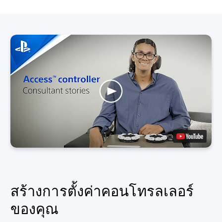
สร้างการตั้งค่าคอนโทรลเลอร์
ของคุณ