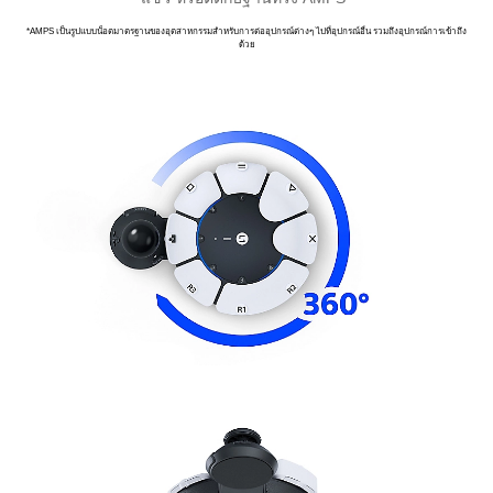
*AMPS เป็นรูปแบบน็อตมาตรฐานของอุตสาหกรรมสำหรับการต่ออุปกรณ์ต่างๆ ไปที่อุปกรณ์อื่น รวมถึงอุปกรณ์การเข้าถึง
ด้วย