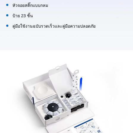
หัวจอยสติ๊กแบบกลม
ป้าย 23 ชิ้น
คู่มือใช้งานฉบับรวดเร็วและคู่มือความปลอดภัย