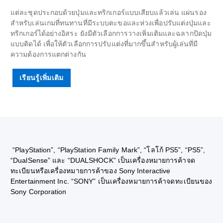
แต่ละชุดประกอบด้วยปุ่มและทริกเกอร์แบบเสียบแล้วเล่น แผ่นรอง
สำหรับเล่นเกมที่ทนทานที่มีระบบตะขอและห่วงเพื่อปรับแต่งปุ่มและ
ทริกเกอร์ได้อย่างอิสระ ยังมีตัวเลือกการวางเพิ่มเติมและฉลากปิดปุ่ม
แบบติดได้ เพื่อให้ตัวเลือกการปรับแต่งที่มากขึ้นสำหรับผู้เล่นที่มี
ความต้องการแตกต่างกัน
เรียนรู้เพิ่มเติม
“PlayStation”, “PlayStation Family Mark”, “โลโก้ PS5”, “PS5”,
“DualSense” และ “DUALSHOCK” เป็นเครื่องหมายการค้าจด
ทะเบียนหรือเครื่องหมายการค้าของ Sony Interactive
Entertainment Inc. “SONY” เป็นเครื่องหมายการค้าจดทะเบียนของ
Sony Corporation