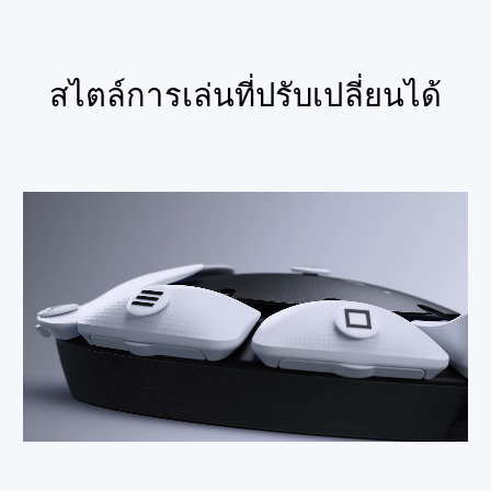
สไตล์การเล่นที่ปรับเปลี่ยนได้