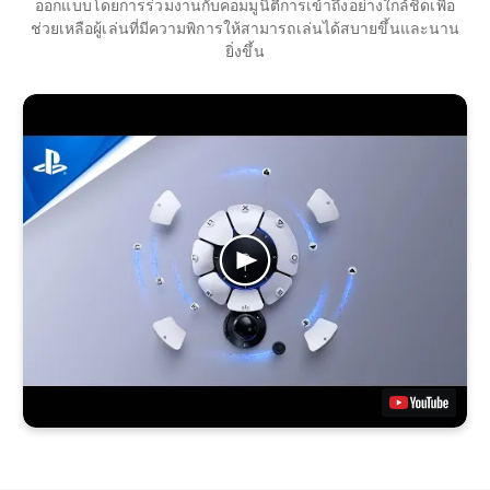
ออกแบบโดยการร่วมงานกับคอมมูนิตี้การเข้าถึงอย่างใกล้ชิดเพื่อ
ช่วยเหลือผู้เล่นที่มีความพิการให้สามารถเล่นได้สบายขึ้นและนาน
ยิ่งขึ้น