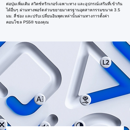
ต่อปุ่มเพิ่มเติม สวิตช์ทริกเกอร์เฉพาะทาง และอุปกรณ์เสริมที่เข้ากัน
ได้อื่นๆ ผ่านทางพอร์ตส่วนขยายมาตรฐานอุตสาหกรรมขนาด 3.5
มม. สี่ช่อง และปรับเปลี่ยนอินพุตเหล่านั้นผ่านทางการตั้งค่า
คอนโซล PS5® ของคุณ