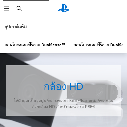
ค้นหา
อุปกรณ์เสริม
คอนโทรลเลอร์ไร้สาย DualSense™
คอนโทรลเลอร์ไร้สาย DualSe
กล้อง HD
ให้ตัวคุณเป็นจุดศูนย์กลางของการแบ่งปันเกมเพลย์ของคุณ
ด้วยกล้อง HD สำหรับคอนโซล PS5®