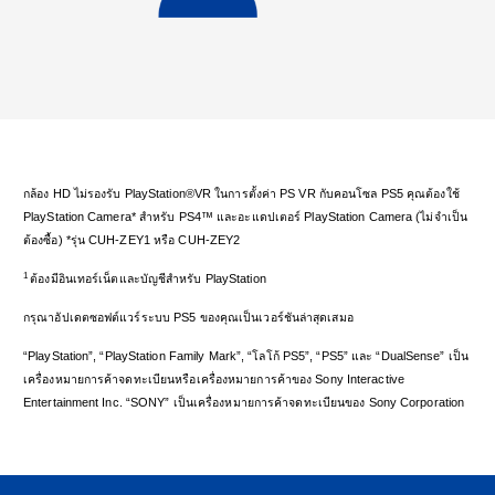
กล้อง HD ไม่รองรับ PlayStation®VR ในการตั้งค่า PS VR กับคอนโซล PS5 คุณต้องใช้
PlayStation Camera* สำหรับ PS4™ และอะแดปเตอร์ PlayStation Camera (ไม่จำเป็น
ต้องซื้อ) *รุ่น CUH-ZEY1 หรือ CUH-ZEY2
1
ต้องมีอินเทอร์เน็ตและบัญชีสำหรับ PlayStation
กรุณาอัปเดตซอฟต์แวร์ระบบ PS5 ของคุณเป็นเวอร์ชันล่าสุดเสมอ
“PlayStation”, “PlayStation Family Mark”, “โลโก้ PS5”, “PS5” และ “DualSense” เป็น
เครื่องหมายการค้าจดทะเบียนหรือเครื่องหมายการค้าของ Sony Interactive
Entertainment Inc. “SONY” เป็นเครื่องหมายการค้าจดทะเบียนของ Sony Corporation