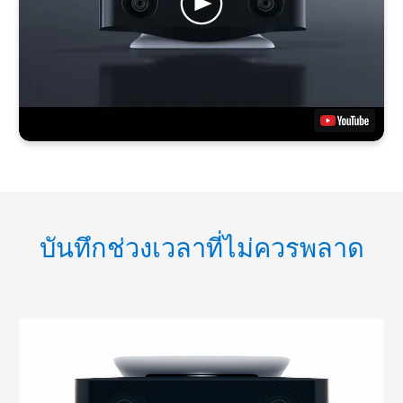
บันทึกช่วงเวลาที่ไม่ควรพลาด