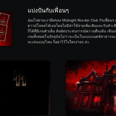
แบ่งปันกับเพื่อนๆ
ย่องไปตามเงามืดของ Midnight Murder Club กับเพื่อนๆ 
ดาวน์โหลดได้เลยโดยไม่มีค่าใช้จ่ายเพิ่มเติมและรับคำเช
ก็ได้ที่มีเกมตัวเต็ม สัมผัสประสบการณ์ความตื่นเต้น เส
เกมทั้งหมดในปัจจุบันไม่ว่าจะเป็นในแบบแมตช์สาธารณะหร
จะเล่นแบบไหน ก็อย่าไว้ใจใครง่ายๆ ล่ะ