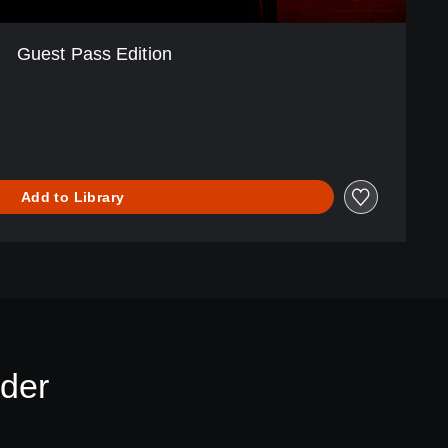
Guest Pass Edition
Add to Library
der