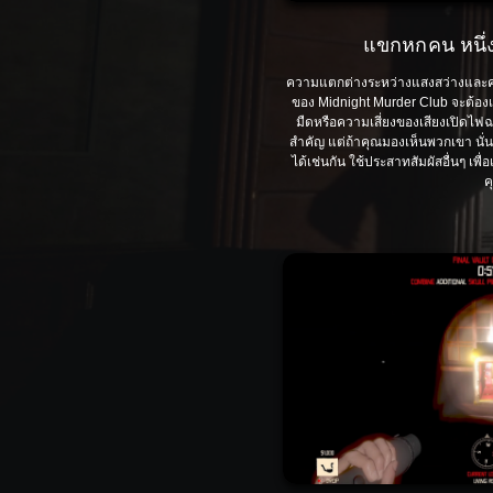
แขกหกคน หนึ่ง
ความแตกต่างระหว่างแสงสว่างและควา
ของ Midnight Murder Club จะต้อ
มืดหรือความเสี่ยงของเสียงเปิดไฟฉ
สำคัญ แต่ถ้าคุณมองเห็นพวกเขา นั
ได้เช่นกัน ใช้ประสาทสัมผัสอื่นๆ เพ
ค