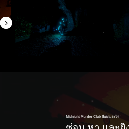
Midnight Murder Club คือเกมอะไร
ซ่อน หา และยิ