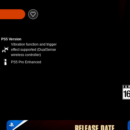
PS5 Version
Vibration function and trigger
effect supported (DualSense
wireless controller)
PS5 Pro Enhanced