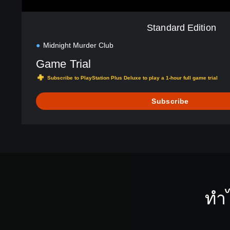
Standard Edition
Midnight Murder Club
Game Trial
Subscribe to PlayStation Plus Deluxe to play a 1-hour full game trial
Subscribe
ทำ