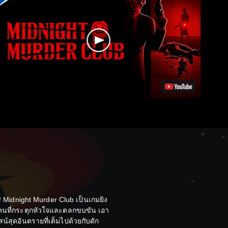
ด! Midnight Murder Club เป็นเกมยิง
ายคนที่กระตุกหัวใจและตลกขบขัน เอา
สุดอันตรายที่เต็มไปด้วยกับดัก