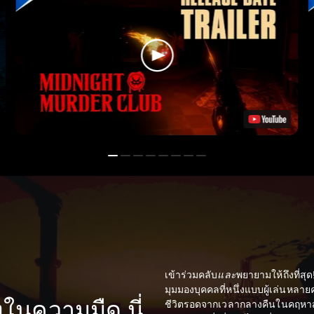
เข้าร่วมคลับ
และ
พยายามให้ถึงที่สุ
มุมมองบุคคลที่หนึ่งแบบผู้เล่นหล
งในความมืด นี่
ชีวิตรอดจากเวลากลางคืนในคฤหาสน์