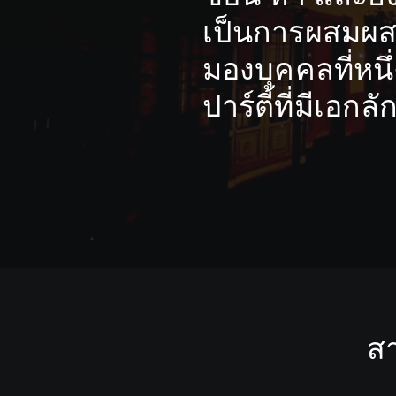
เป็นการผสมผส
มองบุคคลที่หน
ปาร์ตี้ที่มีเอกล
สา