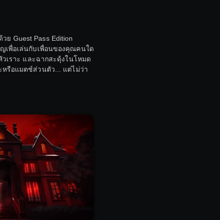
ด้วย Guest Pass Edition
ิญเพื่อเล่นกับเพื่อนของคุณคนใด
ียงหัวเราะ และฉากสะดุ้งในโหมด
ือแมตช์ส่วนตัว... แต่ไม่ว่า