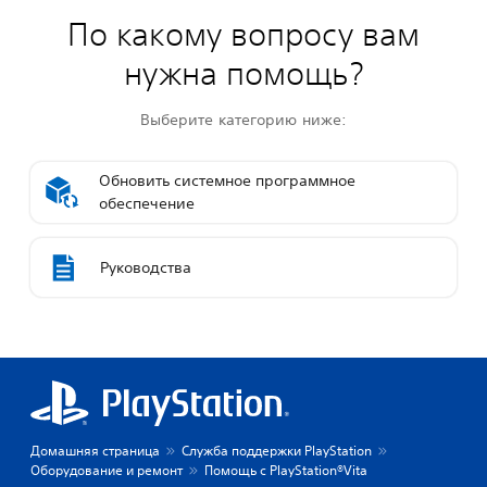
По какому вопросу вам
нужна помощь?
Выберите категорию ниже:
Обновить системное программное
обеспечение
Руководства
Домашняя страница
Служба поддержки PlayStation
Оборудование и ремонт
Помощь с PlayStation®Vita