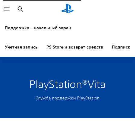
Поиск
Поддержка – начальный экран
Учетная запись
PS Store и возврат средств
Подписки
PlayStation®Vita
Служба поддержки PlayStation