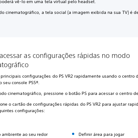
poderá vê-lo em uma tela virtual pelo headset.
o cinematográfico, a tela social (a imagem exibida na sua TV) é d
cessar as configurações rápidas no modo
tográfico
 principais configurações do PS VR2 rapidamente usando o centro 
o seu console PS5®.
do cinematográfico, pressione o botão PS para acessar o centro de
ione o cartão de configurações rápidas do PS VR2 para ajustar rap
guintes configurações:
 o ambiente ao seu redor
Definir área para jogar