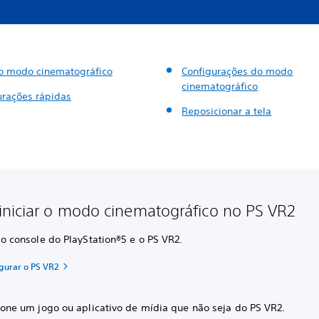
r o modo cinematográfico
Configurações do modo
cinematográfico
urações rápidas
Reposicionar a tela
niciar o modo cinematográfico no PS VR2
 o console do PlayStation®5 e o PS VR2.
gurar o PS VR2
ione um jogo ou aplicativo de mídia que não seja do PS VR2.