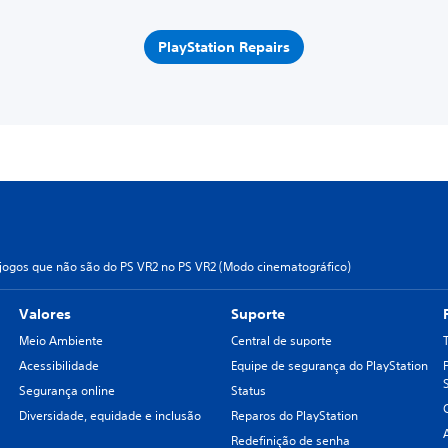
PlayStation Repairs
jogos que não são do PS VR2 no PS VR2 (Modo cinematográfico)
Valores
Suporte
Meio Ambiente
Central de suporte
Acessibilidade
Equipe de segurança do PlayStation
Segurança online
Status
Diversidade, equidade e inclusão
Reparos do PlayStation
Redefinição de senha