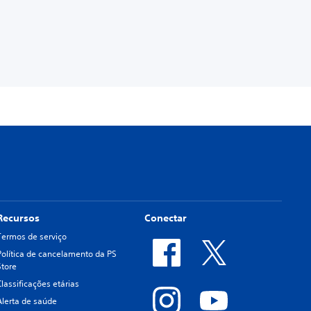
Recursos
Conectar
Termos de serviço
Política de cancelamento da PS
Store
Classificações etárias
Alerta de saúde