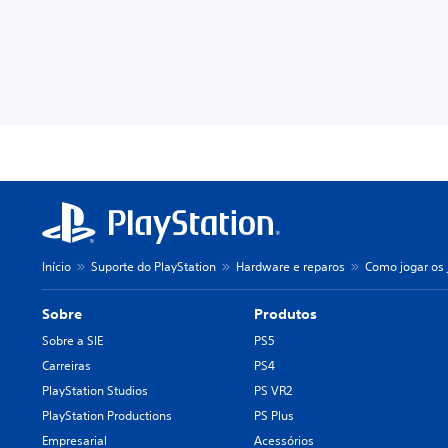
Início
Suporte do PlayStation
Hardware e reparos
Como jogar os 
Sobre
Produtos
Sobre a SIE
PS5
Carreiras
PS4
PlayStation Studios
PS VR2
PlayStation Productions
PS Plus
Empresarial
Acessórios