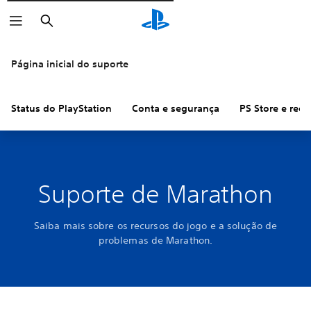
Pesquisar
Página inicial do suporte
Status do PlayStation
Conta e segurança
PS Store e ree
Suporte de Marathon
Saiba mais sobre os recursos do jogo e a solução de
problemas de Marathon.