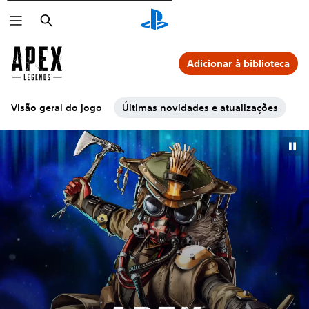
Pesquisar
Adicionar à biblioteca
Visão geral do jogo
Últimas novidades e atualizações
Co