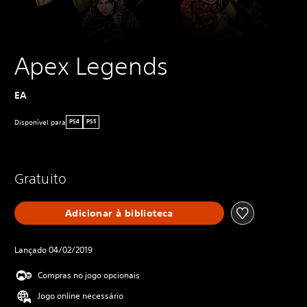
Apex Legends
EA
Disponível para
PS4
PS5
Gratuito
Adicionar à biblioteca
Lançado 04/02/2019
Compras no jogo opcionais
Jogo online necessário