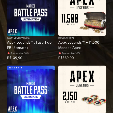
PACOTE DE EXPANSÕES
MOEDA VIRTUAL
Apex Legends™: Fase 1 do
Apex Legends™ – 11.500
PB Ultimate+
Moedas Apex
Economize 10%
Economize 10%
R$109,90
R$569,90