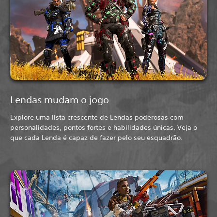
Lendas mudam o jogo
Explore uma lista crescente de Lendas poderosas com
personalidades, pontos fortes e habilidades únicas. Veja o
que cada Lenda é capaz de fazer pelo seu esquadrão.