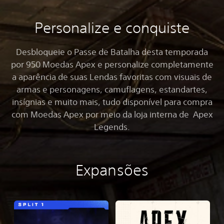
h
o
u
Personalize e conquiste
n
d
Desbloqueie o Passe de Batalha desta temporada
por 950 Moedas Apex e personalize completamente
a aparência de suas Lendas favoritas com visuais de
armas e personagens, camuflagens, estandartes,
insígnias e muito mais, tudo disponível para compra
com Moedas Apex por meio da loja interna de Apex
Legends.
Expansões