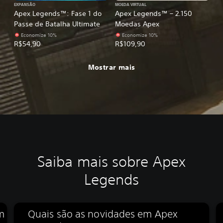
EXPANSÃO
MOEDA VIRTUAL
Apex Legends™: Fase 1 do
Apex Legends™ – 2.150
Passe de Batalha Ultimate
Moedas Apex
Economize 10%
Economize 10%
R$54,90
R$109,90
Mostrar mais
Saiba mais sobre Apex
Legends
m
Quais são as novidades em Apex