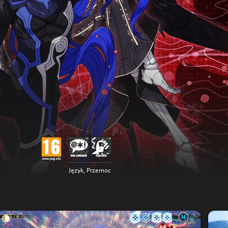
Język, Przemoc