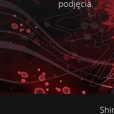
podjęcia.
Shi