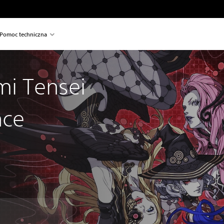
Pomoc techniczna
i Tensei
nce