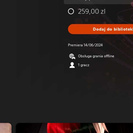
259,00 zl
Dodaj do bibliotek
Premiera 14/06/2024
Obsługa grania offline
1 gracz