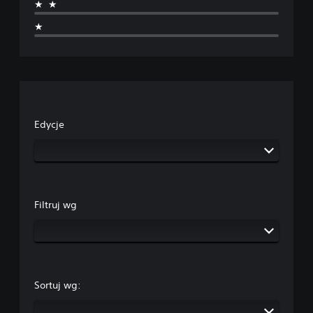
★★
★
Edycje
Filtruj wg
Sortuj wg: