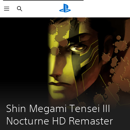
Wyszukaj
Shin Megami Tensei III 
Nocturne HD Remaster