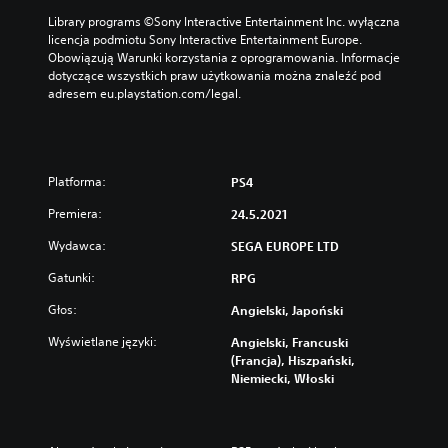
Library programs ©Sony Interactive Entertainment Inc. wyłączna 
licencja podmiotu Sony Interactive Entertainment Europe. 
Obowiązują Warunki korzystania z oprogramowania. Informacje 
dotyczące wszystkich praw użytkowania można znaleźć pod 
adresem eu.playstation.com/legal.
Platforma:
PS4
Premiera:
24.5.2021
Wydawca:
SEGA EUROPE LTD
Gatunki:
RPG
Głos:
Angielski, Japoński
Wyświetlane języki:
Angielski, Francuski
(Francja), Hiszpański,
Niemiecki, Włoski