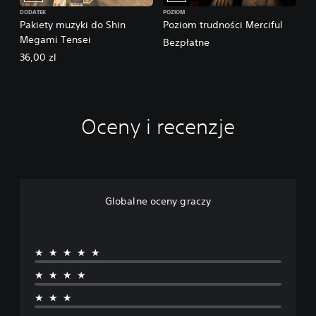
DODATEK
POZIOM
Pakiety muzyki do Shin
Poziom trudności Merciful
Megami Tensei
Bezpłatne
36,00 zl
Oceny i recenzje
Globalne oceny graczy
★★★★★
★★★★
★★★