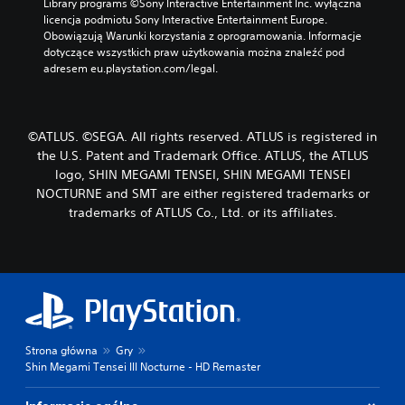
Library programs ©Sony Interactive Entertainment Inc. wyłączna 
licencja podmiotu Sony Interactive Entertainment Europe. 
Obowiązują Warunki korzystania z oprogramowania. Informacje 
dotyczące wszystkich praw użytkowania można znaleźć pod 
adresem eu.playstation.com/legal.
©ATLUS. ©SEGA. All rights reserved. ATLUS is registered in
the U.S. Patent and Trademark Office. ATLUS, the ATLUS
logo, SHIN MEGAMI TENSEI, SHIN MEGAMI TENSEI
NOCTURNE and SMT are either registered trademarks or
trademarks of ATLUS Co., Ltd. or its affiliates.
Strona główna
Gry
Shin Megami Tensei III Nocturne - HD Remaster