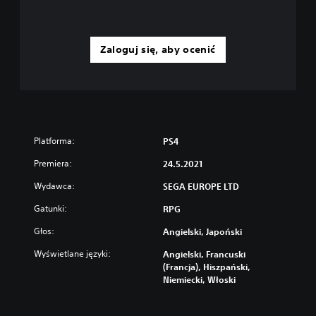
Zaloguj się, aby ocenić
Platforma:
PS4
Premiera:
24.5.2021
Wydawca:
SEGA EUROPE LTD
Gatunki:
RPG
Głos:
Angielski, Japoński
Wyświetlane języki:
Angielski, Francuski
(Francja), Hiszpański,
Niemiecki, Włoski