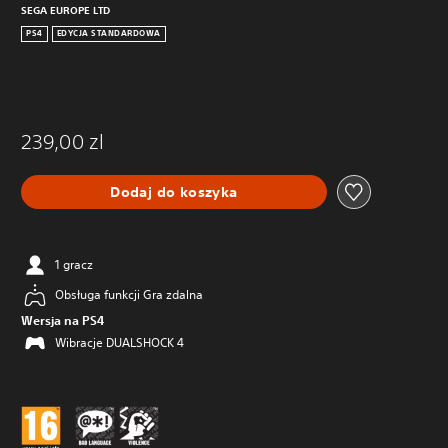
SEGA EUROPE LTD
PS4
EDYCJA STANDARDOWA
239,00 zl
Dodaj do koszyka
1 gracz
Obsługa funkcji Gra zdalna
Wersja na PS4
Wibracje DUALSHOCK 4