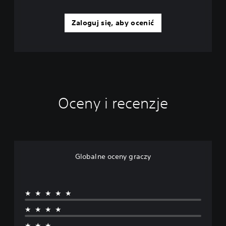
Zaloguj się, aby ocenić
Oceny i recenzje
Globalne oceny graczy
★★★★★
★★★★
★★★