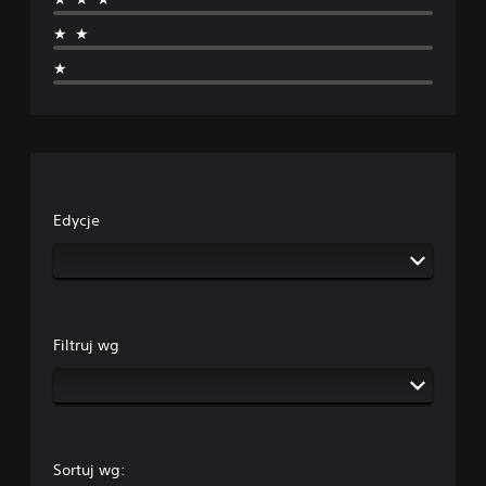
★★
★
Edycje
Filtruj wg
Sortuj wg: