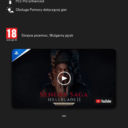
PS5 Pro Enhanced
Obsługa Pomocy dotyczącej gier
Skrajna przemoc, Wulgarny język