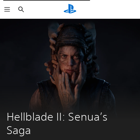
Wyszukaj
Hellblade II: Senua’s 
Saga