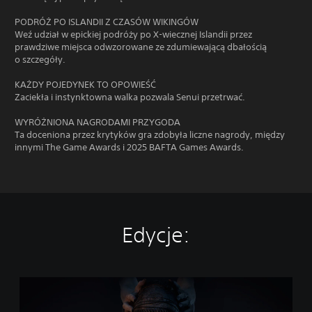
PODRÓŻ PO ISLANDII Z CZASÓW WIKINGÓW
Weź udział w epickiej podróży po X-wiecznej Islandii przez
prawdziwe miejsca odwzorowane ze zdumiewającą dbałością
o szczegóły.
KAŻDY POJEDYNEK TO OPOWIEŚĆ
Zaciekła i instynktowna walka pozwala Senui przetrwać.
WYRÓŻNIONA NAGRODAMI PRZYGODA
Ta doceniona przez krytyków gra zdobyła liczne nagrody, między
innymi The Game Awards i 2025 BAFTA Games Awards.
Edycje:
H
e
l