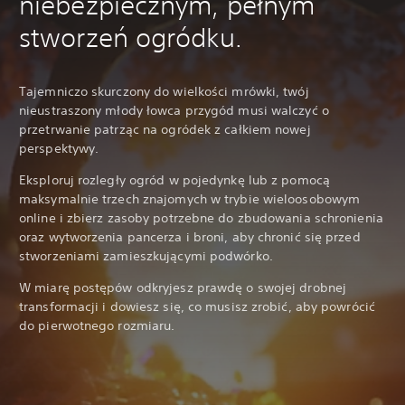
niebezpiecznym, pełnym
stworzeń ogródku.
Tajemniczo skurczony do wielkości mrówki, twój
nieustraszony młody łowca przygód musi walczyć o
przetrwanie patrząc na ogródek z całkiem nowej
perspektywy.
Eksploruj rozległy ogród w pojedynkę lub z pomocą
maksymalnie trzech znajomych w trybie wieloosobowym
online i zbierz zasoby potrzebne do zbudowania schronienia
oraz wytworzenia pancerza i broni, aby chronić się przed
stworzeniami zamieszkującymi podwórko.
W miarę postępów odkryjesz prawdę o swojej drobnej
transformacji i dowiesz się, co musisz zrobić, aby powrócić
do pierwotnego rozmiaru.