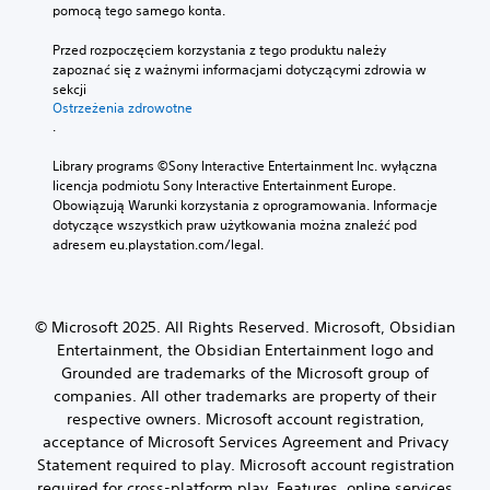
pomocą tego samego konta.
Przed rozpoczęciem korzystania z tego produktu należy 
zapoznać się z ważnymi informacjami dotyczącymi zdrowia w 
sekcji 
Ostrzeżenia zdrowotne
.
Library programs ©Sony Interactive Entertainment Inc. wyłączna 
licencja podmiotu Sony Interactive Entertainment Europe. 
Obowiązują Warunki korzystania z oprogramowania. Informacje 
dotyczące wszystkich praw użytkowania można znaleźć pod 
adresem eu.playstation.com/legal.
© Microsoft 2025. All Rights Reserved. Microsoft, Obsidian
Entertainment, the Obsidian Entertainment logo and
Grounded are trademarks of the Microsoft group of
companies. All other trademarks are property of their
respective owners. Microsoft account registration,
acceptance of Microsoft Services Agreement and Privacy
Statement required to play. Microsoft account registration
required for cross-platform play. Features, online services