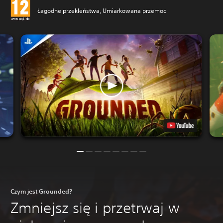
Łagodne przekleństwa, Umiarkowana przemoc
Czym jest Grounded?
Zmniejsz się i przetrwaj w