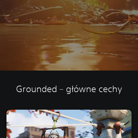
Grounded – główne cechy