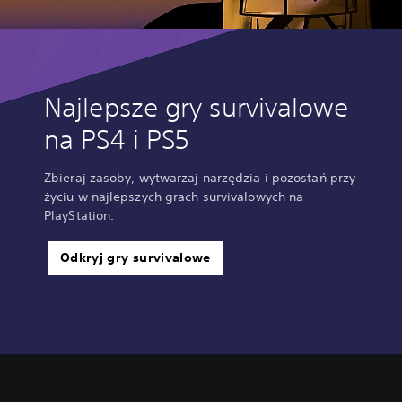
Najlepsze gry survivalowe
na PS4 i PS5
Zbieraj zasoby, wytwarzaj narzędzia i pozostań przy
życiu w najlepszych grach survivalowych na
PlayStation.
Odkryj gry survivalowe