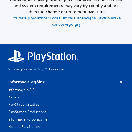
and system requirements may vary by country and are
subject to change or retirement over time.
Polityka prywatności oraz umowa licencyjna użytkownika
końcowego gry
Strona główna
Gry
Grounded
Informacje ogólne
Informacje o SIE
Kariera
PlayStation Studios
PlayStation Productions
Informacje korporacyjne
Historia PlayStation