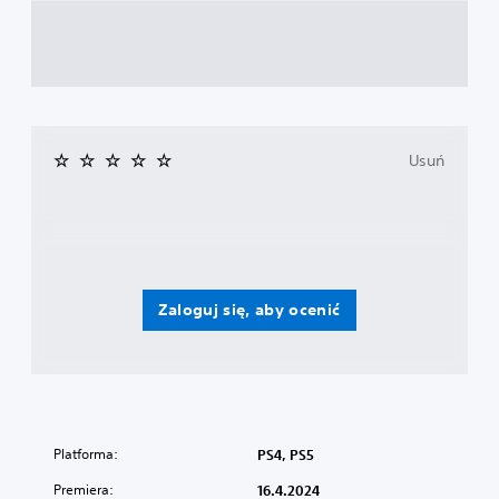
Usuń
Zaloguj się, aby ocenić
Platforma:
PS4, PS5
Premiera:
16.4.2024