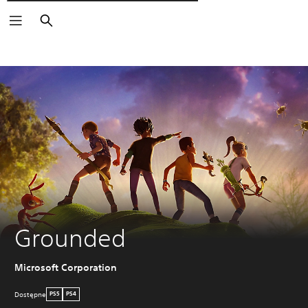
Wyszukaj
Grounded
Microsoft Corporation
Dostępne
PS5
PS4