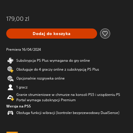
179,00 zl
Dodaj do koszyka
Premiera 16/04/2024
Subskrypcja PS Plus wymagana do gry online
Obsługuje do 4 graczy online z subskrypcją PS Plus
Opcjonalnie rozgrywka online
1 gracz
Granie strumieniowe w chmurze na konsoli PS5 i urządzeniu PS
Portal wymaga subskrypcji Premium
Wersja na PS5
Obsługa funkcji wibracji (kontroler bezprzewodowy DualSense)