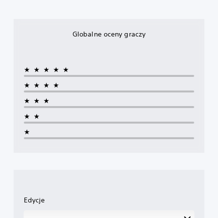
Globalne oceny graczy
★★★★★
★★★★
★★★
★★
★
Edycje