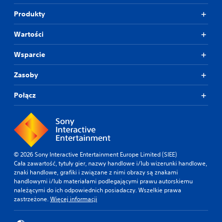
Produkty
Wartości
Wsparcie
Zasoby
Połącz
© 2026 Sony Interactive Entertainment Europe Limited (SIEE)
Cała zawartość, tytuły gier, nazwy handlowe i/lub wizerunki handlowe,
znaki handlowe, grafiki i związane z nimi obrazy są znakami
handlowymi i/lub materiałami podlegającymi prawu autorskiemu
należącymi do ich odpowiednich posiadaczy. Wszelkie prawa
zastrzeżone.
Więcej informacji