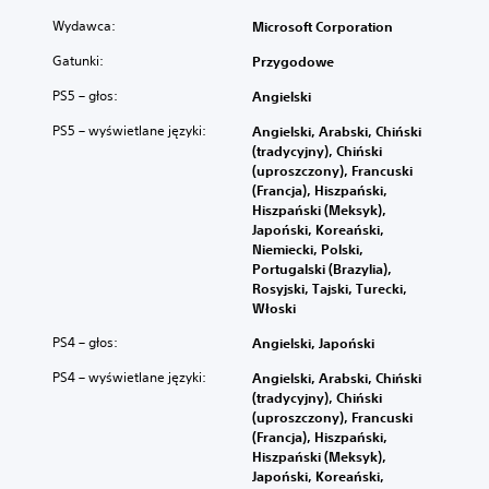
Wydawca:
Microsoft Corporation
Gatunki:
Przygodowe
PS5 – głos:
Angielski
PS5 – wyświetlane języki:
Angielski, Arabski, Chiński
(tradycyjny), Chiński
(uproszczony), Francuski
(Francja), Hiszpański,
Hiszpański (Meksyk),
Japoński, Koreański,
Niemiecki, Polski,
Portugalski (Brazylia),
Rosyjski, Tajski, Turecki,
Włoski
PS4 – głos:
Angielski, Japoński
PS4 – wyświetlane języki:
Angielski, Arabski, Chiński
(tradycyjny), Chiński
(uproszczony), Francuski
(Francja), Hiszpański,
Hiszpański (Meksyk),
Japoński, Koreański,