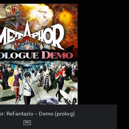
r: ReFantazio – Demo (prolog)
PS5