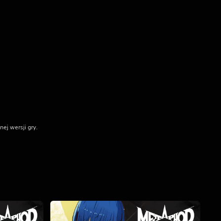
ej wersji gry.