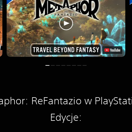
phor: ReFantazio w PlayStat
Edycje: