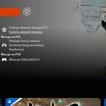
Funkcje ułatwień dostępu (17)
Funkcje ułatwień dostępu
Wersja na PS5
Obsługa funkcji wibracji
(kontroler bezprzewodowy
DualSense)
Wersja na PS4
Wibracje DUALSHOCK 4