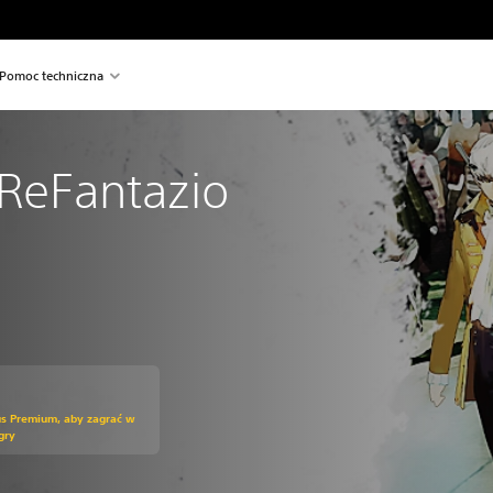
Pomoc techniczna
ReFantazio
us Premium, aby zagrać w
gry