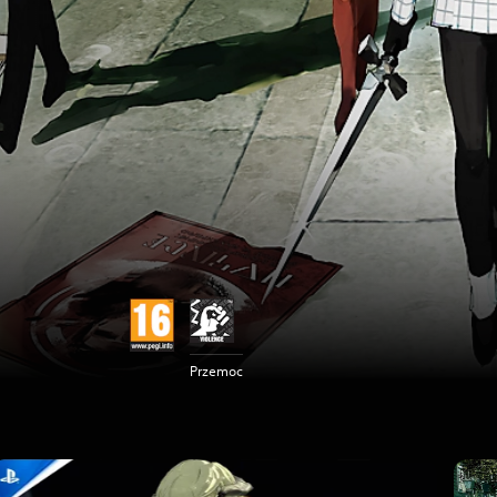
Przemoc