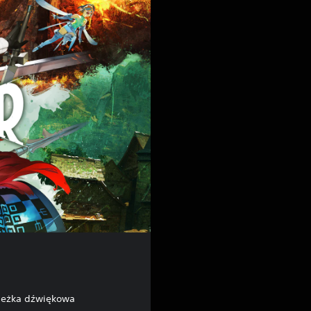
ieżka dźwiękowa