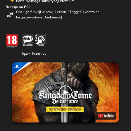
Portal wymaga subskrypcji Premium
Wersja na PS5
Obsługa funkcji wibracji i efektu "Trigger" (kontroler
bezprzewodowy DualSense)
Język, Przemoc