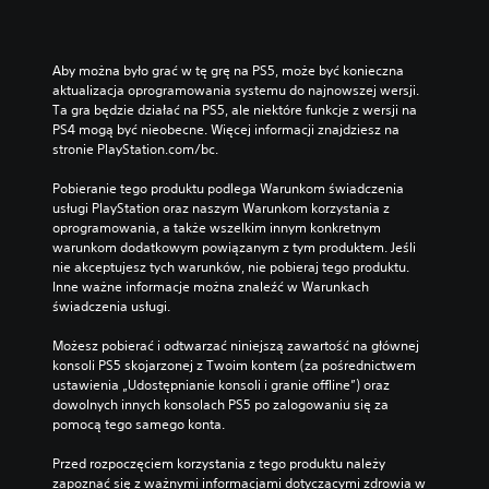
Aby można było grać w tę grę na PS5, może być konieczna 
aktualizacja oprogramowania systemu do najnowszej wersji. 
Ta gra będzie działać na PS5, ale niektóre funkcje z wersji na 
PS4 mogą być nieobecne. Więcej informacji znajdziesz na 
stronie PlayStation.com/bc.
Pobieranie tego produktu podlega Warunkom świadczenia 
usługi PlayStation oraz naszym Warunkom korzystania z 
oprogramowania, a także wszelkim innym konkretnym 
warunkom dodatkowym powiązanym z tym produktem. Jeśli 
nie akceptujesz tych warunków, nie pobieraj tego produktu. 
Inne ważne informacje można znaleźć w Warunkach 
świadczenia usługi.
Możesz pobierać i odtwarzać niniejszą zawartość na głównej 
konsoli PS5 skojarzonej z Twoim kontem (za pośrednictwem 
ustawienia „Udostępnianie konsoli i granie offline”) oraz 
dowolnych innych konsolach PS5 po zalogowaniu się za 
pomocą tego samego konta.
Przed rozpoczęciem korzystania z tego produktu należy 
zapoznać się z ważnymi informacjami dotyczącymi zdrowia w 