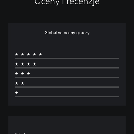
Oceny i recenzje
Globalne oceny graczy
★★★★★
★★★★
★★★
★★
★