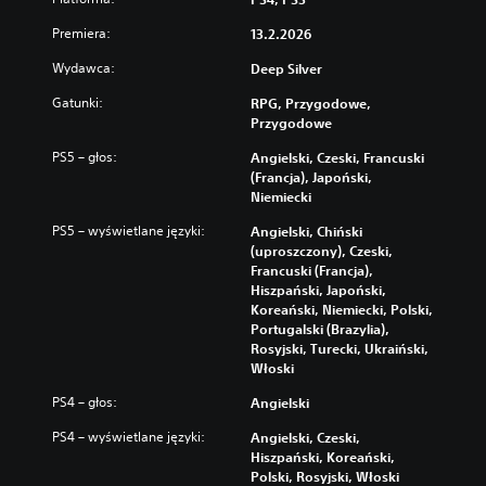
Premiera:
13.2.2026
Wydawca:
Deep Silver
Gatunki:
RPG, Przygodowe,
Przygodowe
PS5 – głos:
Angielski, Czeski, Francuski
(Francja), Japoński,
Niemiecki
PS5 – wyświetlane języki:
Angielski, Chiński
(uproszczony), Czeski,
Francuski (Francja),
Hiszpański, Japoński,
Koreański, Niemiecki, Polski,
Portugalski (Brazylia),
Rosyjski, Turecki, Ukraiński,
Włoski
PS4 – głos:
Angielski
PS4 – wyświetlane języki:
Angielski, Czeski,
Hiszpański, Koreański,
Polski, Rosyjski, Włoski