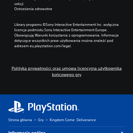
sekcji 
Ostrzeżenia zdrowotne
.
Library programs ©Sony Interactive Entertainment Inc. wyłączna 
licencja podmiotu Sony Interactive Entertainment Europe. 
Obowiązują Warunki korzystania z oprogramowania. Informacje 
dotyczące wszystkich praw użytkowania można znaleźć pod 
adresem eu.playstation.com/legal.
Polityka prywatności oraz umowa licencyjna użytkownika
końcowego gry
Strona główna
Gry
Kingdom Come: Deliverance
Informacje ogólne