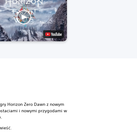
e
 gry Horizon Zero Dawn z nowym
staciami i nowymi przygodami w
.
wieść.