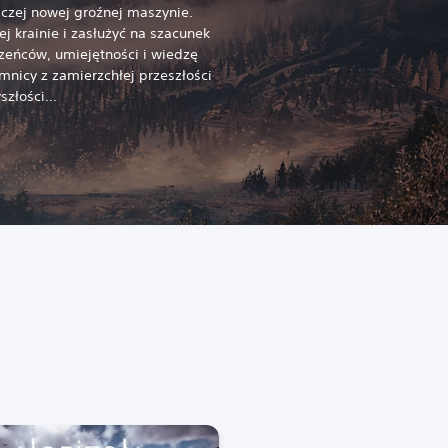
czej nowej groźnej maszynie.
ej krainie i zasłużyć na szacunek
eńców, umiejętności i wiedzę
mnicy z zamierzchłej przeszłości
yszłości…