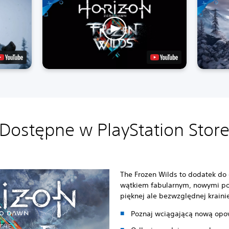
Dostępne w PlayStation Stor
The Frozen Wilds to dodatek do
wątkiem fabularnym, nowymi po
pięknej ale bezwzględnej krainie
Poznaj wciągającą nową opo