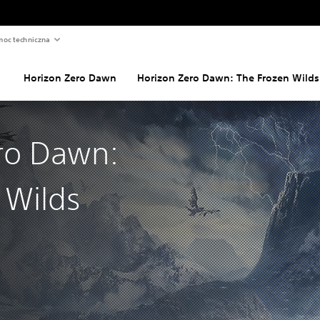
oc techniczna
Horizon Zero Dawn
Horizon Zero Dawn: The Frozen Wilds
ro Dawn:
 Wilds