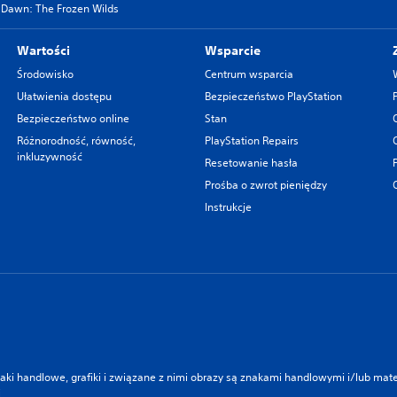
 Dawn: The Frozen Wilds
Wartości
Wsparcie
Środowisko
Centrum wsparcia
Ułatwienia dostępu
Bezpieczeństwo PlayStation
Bezpieczeństwo online
Stan
Różnorodność, równość,
PlayStation Repairs
inkluzywność
Resetowanie hasła
Prośba o zwrot pieniędzy
Instrukcje
znaki handlowe, grafiki i związane z nimi obrazy są znakami handlowymi i/lub ma
i