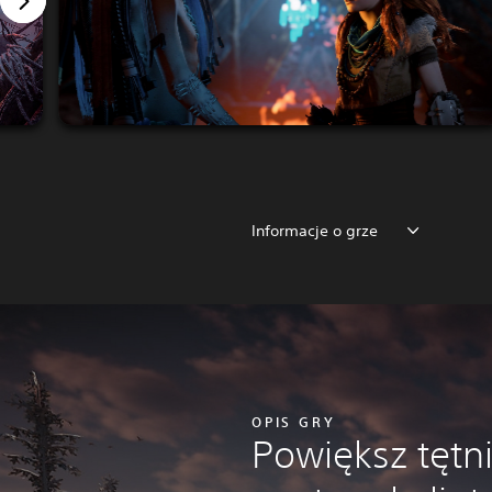
Informacje o grze
OPIS GRY
Powiększ tętn