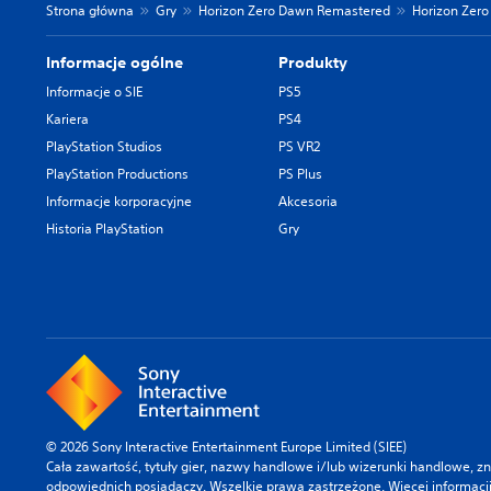
Strona główna
Gry
Horizon Zero Dawn Remastered
Horizon Zero
Informacje ogólne
Produkty
Informacje o SIE
PS5
Kariera
PS4
PlayStation Studios
PS VR2
PlayStation Productions
PS Plus
Informacje korporacyjne
Akcesoria
Historia PlayStation
Gry
© 2026 Sony Interactive Entertainment Europe Limited (SIEE)
Cała zawartość, tytuły gier, nazwy handlowe i/lub wizerunki handlowe, 
odpowiednich posiadaczy. Wszelkie prawa zastrzeżone.
Więcej informacj