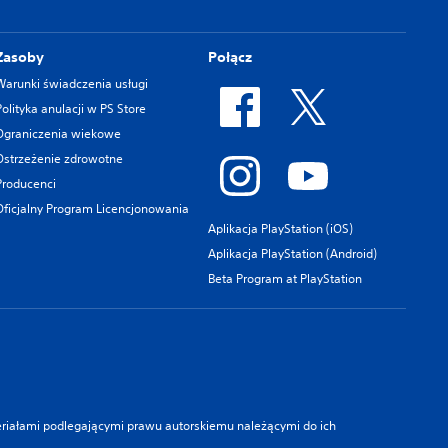
Zasoby
Połącz
Warunki świadczenia usługi
Polityka anulacji w PS Store
Ograniczenia wiekowe
Ostrzeżenie zdrowotne
Producenci
Oficjalny Program Licencjonowania
Aplikacja PlayStation (iOS)
Aplikacja PlayStation (Android)
Beta Program at PlayStation
teriałami podlegającymi prawu autorskiemu należącymi do ich