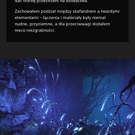
dać trochę przestrzeni na dziwactwa.
Zachowałem podział między skafandrem a twardymi
elementami – łączenia i materiały były niemal
nudne, przyziemne, a dla przeciwwagi dodałem
nieco niezgrabności.