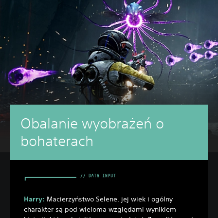
Obalanie wyobrażeń o
bohaterach
Harry:
Macierzyństwo Selene, jej wiek i ogólny
charakter są pod wieloma względami wynikiem