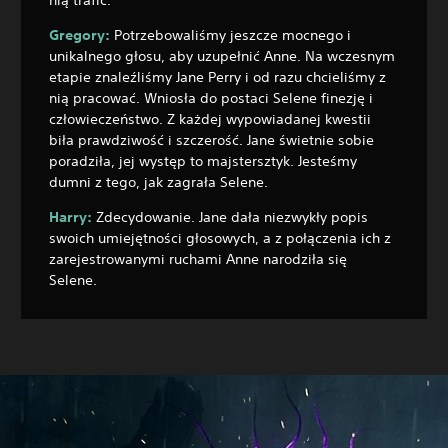
Gregory:
Potrzebowaliśmy jeszcze mocnego i
unikalnego głosu, aby uzupełnić Anne. Na wczesnym
etapie znaleźliśmy Jane Perry i od razu chcieliśmy z
nią pracować. Wniosła do postaci Selene finezję i
człowieczeństwo. Z każdej wypowiadanej kwestii
biła prawdziwość i szczerość. Jane świetnie sobie
poradziła, jej występ to majstersztyk. Jesteśmy
dumni z tego, jak zagrała Selene.
Harry:
Zdecydowanie. Jane dała niezwykły popis
swoich umiejętności głosowych, a z połączenia ich z
zarejestrowanymi ruchami Anne narodziła się
Selene.