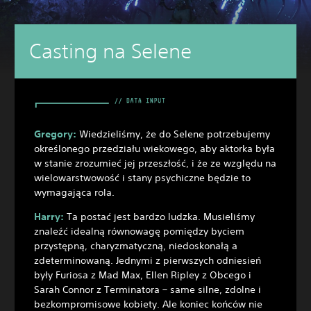
Casting na Selene
Gregory:
Wiedzieliśmy, że do Selene potrzebujemy
określonego przedziału wiekowego, aby aktorka była
w stanie zrozumieć jej przeszłość, i że ze względu na
wielowarstwowość i stany psychiczne będzie to
wymagająca rola.
Harry:
Ta postać jest bardzo ludzka. Musieliśmy
znaleźć idealną równowagę pomiędzy byciem
przystępną, charyzmatyczną, niedoskonałą a
zdeterminowaną. Jednymi z pierwszych odniesień
były Furiosa z Mad Max, Ellen Ripley z Obcego i
Sarah Connor z Terminatora – same silne, zdolne i
bezkompromisowe kobiety. Ale koniec końców nie