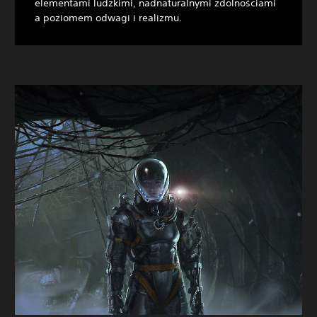
elementami ludzkimi, nadnaturalnymi zdolnościami
a poziomem odwagi i realizmu.