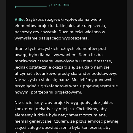
Ville:
Szybkość rozgrywki wpływała na wiele
elementów projektu, takie jak stałe ulepszenia,
pasożyty czy chwytak. Dużo miłości włożono w
wymyślanie pasującego wyposażenia.
Branie tych wszystkich różnych elementów pod
uwagę było dla nas wyzwaniem. Sama liczba
możliwości czasami wywoływała u mnie dreszcze,
jednak ostatecznie okazało się, że udało nam się
utrzymać stosunkowo prosty skafander podstawowy.
Nie wszystko stało się naraz. Musieliśmy ponownie
przyglądać się skafandrowi wraz z pojawiającymi się
nowymi potrzebami projektowymi.
Nie chcieliśmy, aby projekty wyglądały jak z jakieś
konkretnej dekady czy miejsca. Chcieliśmy, aby
elementy ludzkie były natychmiast zrozumiane,
niemal generyczne. Czułem, że przyziemność pewnej
części całego doświadczenia była konieczna, aby