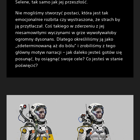
Selene, tak samo jak jej przeszłość.
Nie mogliśmy stworzyć postaci, która jest tak
emocjonalnie rozbita czy wystraszona, że strach by
ją przytłaczał. Coś takiego w zderzeniu z jej
niesamowitymi wyczynami w grze wywoływałoby
ogromny dysonans. Dlatego określiliśmy ją jako
„zdeterminowaną aż do bólu” i zrobiliśmy z tego
główny motyw narracji – jak daleko jesteś gotów się
posunąć, by osiągnąć swoje cele? Co jesteś w stanie
poświęcić?