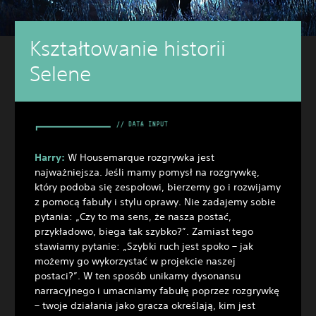
Kształtowanie historii
Selene
Harry:
W Housemarque rozgrywka jest
najważniejsza. Jeśli mamy pomysł na rozgrywkę,
który podoba się zespołowi, bierzemy go i rozwijamy
z pomocą fabuły i stylu oprawy. Nie zadajemy sobie
pytania: „Czy to ma sens, że nasza postać,
przykładowo, biega tak szybko?”. Zamiast tego
stawiamy pytanie: „Szybki ruch jest spoko – jak
możemy go wykorzystać w projekcie naszej
postaci?”. W ten sposób unikamy dysonansu
narracyjnego i umacniamy fabułę poprzez rozgrywkę
– twoje działania jako gracza określają, kim jest