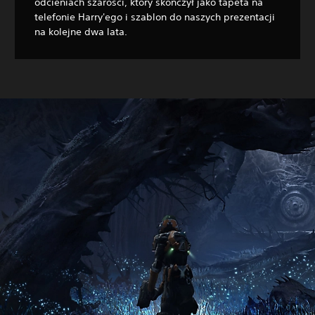
odcieniach szarości, który skończył jako tapeta na
telefonie Harry'ego i szablon do naszych prezentacji
na kolejne dwa lata.