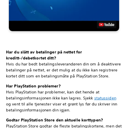
Har du slått av betalinger på nettet for
kreditt-/debetkortet ditt?
Hvis du har bedt betalingsleverandøren din om å deaktivere
betalinger på nettet, er det mulig at du ikke kan registrere
kortet ditt som en betalingsmåte på PlayStation Store.
Har PlayStation problemer?
Hvis PlayStation har problemer, kan det hende at
betalingsinformasjonen ikke kan lagres. Sjekk
statussiden
og vent til alle tjenester viser et grønt lys før du skriver inn
betalingsinformasjonen din igjen.
Godtar PlayStation Store den aktuelle korttypen?
PlayStation Store godtar de fleste betalingskortene, men det