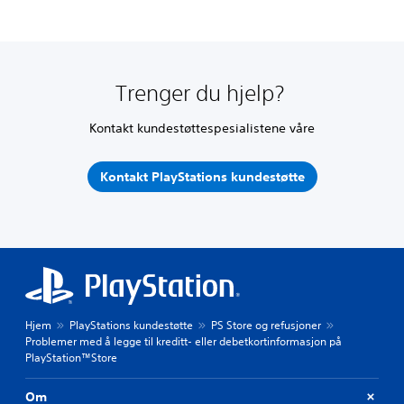
Trenger du hjelp?
Kontakt kundestøttespesialistene våre
Kontakt PlayStations kundestøtte
Hjem
PlayStations kundestøtte
PS Store og refusjoner
Problemer med å legge til kreditt- eller debetkortinformasjon på
PlayStation™Store
Om