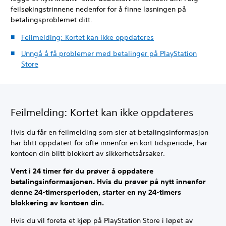
feilsøkingstrinnene nedenfor for å finne løsningen på
betalingsproblemet ditt.
Feilmelding: Kortet kan ikke oppdateres
Unngå å få problemer med betalinger på PlayStation
Store
Feilmelding: Kortet kan ikke oppdateres
Hvis du får en feilmelding som sier at betalingsinformasjon
har blitt oppdatert for ofte innenfor en kort tidsperiode, har
kontoen din blitt blokkert av sikkerhetsårsaker.
Vent i 24 timer før du prøver å oppdatere
betalingsinformasjonen. Hvis du prøver på nytt innenfor
denne 24-timersperioden, starter en ny 24-timers
blokkering av kontoen din.
Hvis du vil foreta et kjøp på PlayStation Store i løpet av