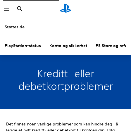
Søk
Støtteside
PlayStation-status
Konto og sikkerhet
PS Store og refus
Kreditt- eller
debetkortproblemer
Det finnes noen vanlige problemer som kan hindre deg i å
legge et nytt kreditt- eller debetkort til kontoen din. Følg