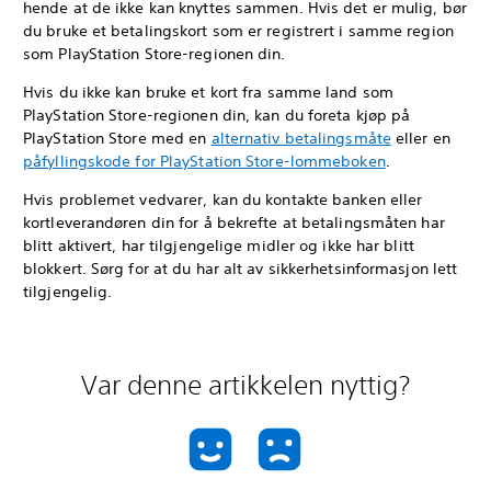
hende at de ikke kan knyttes sammen. Hvis det er mulig, bør
du bruke et betalingskort som er registrert i samme region
som PlayStation Store-regionen din.
Hvis du ikke kan bruke et kort fra samme land som
PlayStation Store-regionen din, kan du foreta kjøp på
PlayStation Store med en
alternativ betalingsmåte
eller en
påfyllingskode for PlayStation Store-lommeboken
.
Hvis problemet vedvarer, kan du kontakte banken eller
kortleverandøren din for å bekrefte at betalingsmåten har
blitt aktivert, har tilgjengelige midler og ikke har blitt
blokkert. Sørg for at du har alt av sikkerhetsinformasjon lett
tilgjengelig.
Var denne artikkelen nyttig?