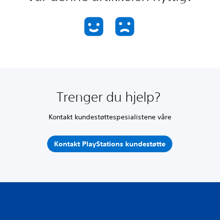
Trenger du hjelp?
Kontakt kundestøttespesialistene våre
Kontakt PlayStations kundestøtte