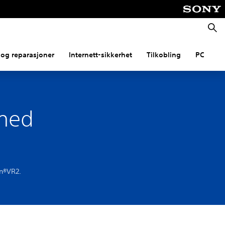
Søk
og reparasjoner
Internett-sikkerhet
Tilkobling
PC
 med
on®VR2.