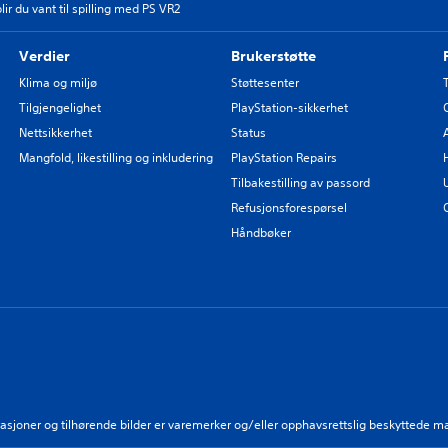
blir du vant til spilling med PS VR2
Verdier
Brukerstøtte
Klima og miljø
Støttesenter
Tilgjengelighet
PlayStation-sikkerhet
Nettsikkerhet
Status
Mangfold, likestilling og inkludering
PlayStation Repairs
Tilbakestilling av passord
Refusjonsforespørsel
Håndbøker
strasjoner og tilhørende bilder er varemerker og/eller opphavsrettslig beskyttede m