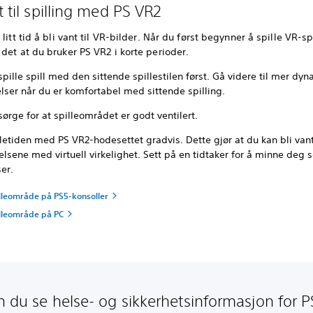
t til spilling med PS VR2
 litt tid å bli vant til VR-bilder. Når du først begynner å spille VR-spi
det at du bruker PS VR2 i korte perioder.
spille spill med den sittende spillestilen først. Gå videre til mer dy
lser når du er komfortabel med sittende spilling.
sørge for at spilleområdet er godt ventilert.
letiden med PS VR2-hodesettet gradvis. Dette gjør at du kan bli vant
lsene med virtuell virkelighet. Sett på en tidtaker for å minne deg s
er.
lleområde på PS5-konsoller
lleområde på PC
an du se helse- og sikkerhetsinformasjon for 