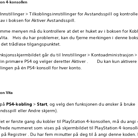
ion 4-konsollen
 Innstillinger > Tilkoblingsinnstillinger for Avstandsspill og kontrolle
av i boksen for Aktiver Avstandsspill.
amme menyen må du kontrollere at det er huket av i boksen for Kobl
 Vita.
Hvis du har problemer, kan du fjerne merkingen i denne boks
det trådløse tilgangspunktet.
nksjonsskjermbildet går du til Innstillinger > Kontoadministrasjon >
in primære PS4 og velger deretter Aktiver .
Du kan kun aktivere
llingen på én PS4-konsoll for hver konto.
ion Vita
 på
PS4-kobling
>
Start
, og velg den funksjonen du ønsker å bruke
ndsspill eller Andre skjerm).
et er første gang du kobler til PlayStation 4-konsollen, må du angi
ifrede nummeret som vises på skjermbildet til PlayStation 4-konsol
 på Registrer .
Du har fem minutter på deg til å angi denne koden. 