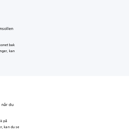
nsollen
ikonet bak
inger, kan
d når du
ak på
er, kan du se