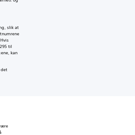
ternett og
g, slik at
ortnumrene
 Hvis
295 til
gene, kan
 det
være
å