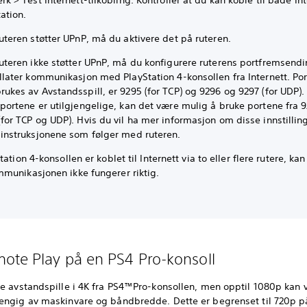
rk > Test Internett-tilkobling.
Kontroller at du kan koble til både In
ation.
uteren støtter UPnP, må du aktivere det på ruteren.
uteren ikke støtter UPnP, må du konfigurere ruterens portfremsendin
illater kommunikasjon med PlayStation 4-konsollen fra Internett. P
ukes av Avstandsspill, er 9295 (for TCP) og 9296 og 9297 (for UDP).
portene er utilgjengelige, kan det være mulig å bruke portene fra 9
(for TCP og UDP). Hvis du vil ha mer informasjon om disse innstillin
 instruksjonene som følger med ruteren.
tation 4-konsollen er koblet til Internett via to eller flere rutere, kan
munikasjonen ikke fungerer riktig.
ote Play på en PS4 Pro-konsoll
ke avstandspille i 4K fra PS4™Pro-konsollen, men opptil 1080p kan 
engig av maskinvare og båndbredde. Dette er begrenset til 720p p