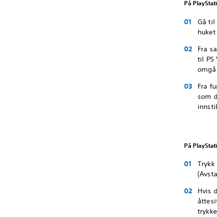
På PlayStat
Gå til
huket 
Fra s
til PS
omgå 
Fra fu
som d
innsti
På PlayStat
Trykk
(Avsta
Hvis d
åttes
trykke