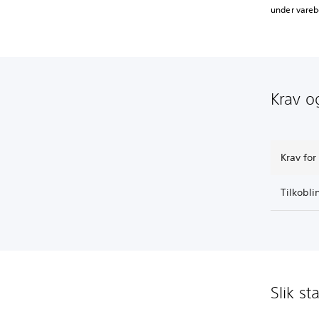
under varebe
Krav o
Krav fo
Tilkobli
Slik s