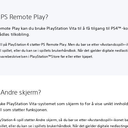
 PS Remote Play?
ote Play kan du bruke PlayStation Vita til å få tilgang til PS4™-ko
dløs tilkobling.
ill på PlayStation 4 støtter PS Remote Play. Men du bør se etter «Avstandsspill»-
il spillet, eller du kan se i spillets brukerhåndbok. Når det gjelder digitale nedlast
varebeskrivelsen i PlayStation™Store før eller etter kjøpet.
 Andre skjerm?
ke PlayStation Vita-systemet som skjerm to for å vise unikt innhol
ill som støtter funksjonen.
ayStation 4-spill støtter Andre skjerm, så du bør se etter «Avstandsspill»-ikonet b
spillet, eller du kan se i spillets brukerhåndbok. Når det gjelder digitale nedlasting