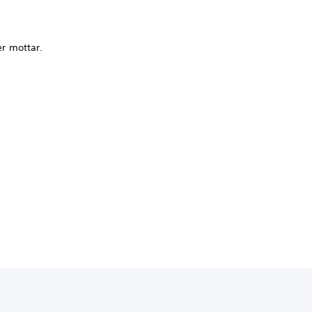
r mottar.