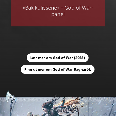
«Bak kulissene» – God of War-
panel
Lær mer om God of War (2018)
Finn ut mer om God of War Ragnarök