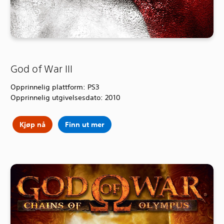
God of War III
Opprinnelig plattform: PS3
Opprinnelig utgivelsesdato: 2010
Kjøp nå
Finn ut mer