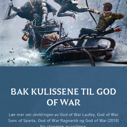
BAK KULISSENE TIL GOD
OF WAR
Lær mer om utviklingen av God of War Laufey, God of War
Sons of Sparta, God of War Ragnarök og God of War (2018)
fra skaperne av spillene.