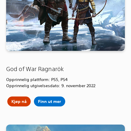
God of War Ragnarök
Opprinnelig plattform: PS5, PS4
Opprinnelig utgivelsesdato: 9. november 2022
Kjøp nå
Finn ut mer