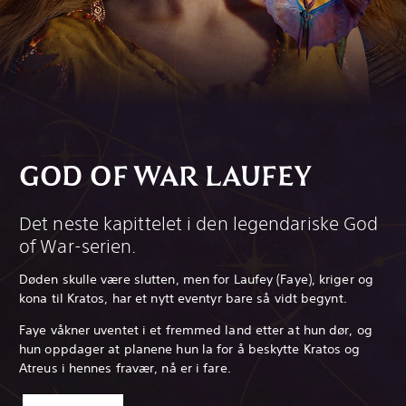
GOD OF WAR LAUFEY
Det neste kapittelet i den legendariske God
of War-serien.
Døden skulle være slutten, men for Laufey (Faye), kriger og
kona til Kratos, har et nytt eventyr bare så vidt begynt.
Faye våkner uventet i et fremmed land etter at hun dør, og
hun oppdager at planene hun la for å beskytte Kratos og
Atreus i hennes fravær, nå er i fare.