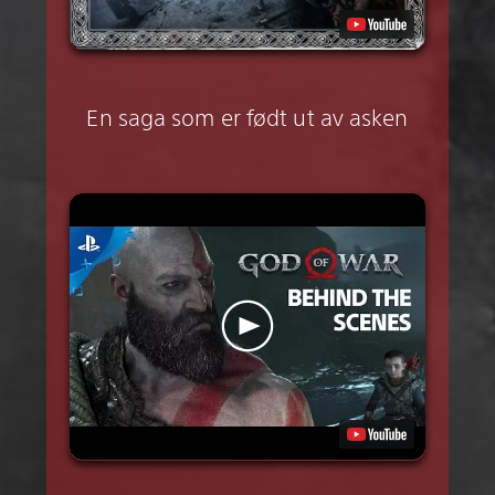
En saga som er født ut av asken