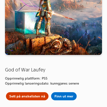
God of War Laufey
Opprinnelig plattform: PS5
Opprinnelig lanseringsdato: kunngjøres senere
Sett på ønskelisten nå
Finn ut mer