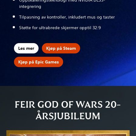
integrering
Tilpasning av kontroller, inkludert mus og taster
Støtte for ultrabrede skjermer opptil 32:9
Les mer
Kjøp på Steam
Kjøp på Epic Games
FEIR GOD OF WARS 20-
ÅRSJUBILEUM