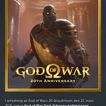
I anledning av God of Wars 20-årsjubileum den 22. mars
2025 gjør vi
God of War Dark Odyssey-kolleksjonen