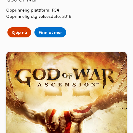
Opprinnelig plattform: PS4
Opprinnelig utgivelsesdato: 2018
Kjøp nå
Finn ut mer