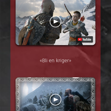
«Bli en kriger»