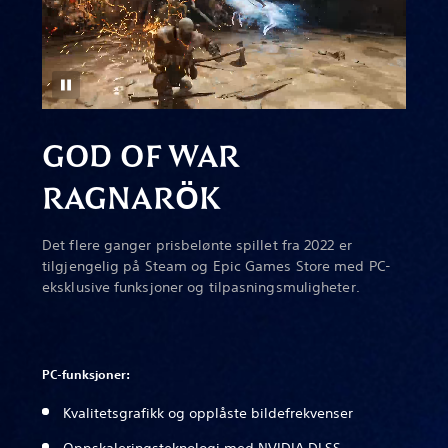
GOD OF WAR
RAGNAR
Ö
K
Det flere ganger prisbelønte spillet fra 2022 er
tilgjengelig på Steam og Epic Games Store med PC-
eksklusive funksjoner og tilpasningsmuligheter.
PC-funksjoner:
Kvalitetsgrafikk og opplåste bildefrekvenser
Oppskaleringsteknologi med NVIDIA DLSS-