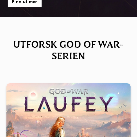
Finn ut mer
UTFORSK GOD OF WAR-
SERIEN