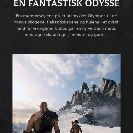
EN FANTASTISK ODYSSÉ
Fra marmorsøylene på et utsmykket Olympos til de
mørke skogene, fjellandskapene og hulene i et goldt
land før vikingene: Kratos går en ny verden i møte,
med egne skapninger, monstre og guder.