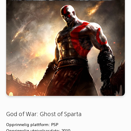
God of War: Ghost of Sparta
Opprinnelig plattform: PSP
Opprinnelig utgivelsesdato: 2010