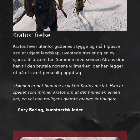
Kratos’ frelse
Kratos lever utenfor gudenes skygge og må tilpasse
seg et ukjent landskap, uventede trusler og en ny
sjanse til å være far. Sammen med sønnen Atreus drar
han til den brutale norrøne villmarken, der han legger
ut på et svært personlig oppdrag.
«Sønnen er det humane aspektet Kratos mistet. Han er
speilet som minner Kratos om at det finnes en annen
vei, en vei han muligens glemte mange år tidligere.
– Cory Barlog, kunstnerisk leder