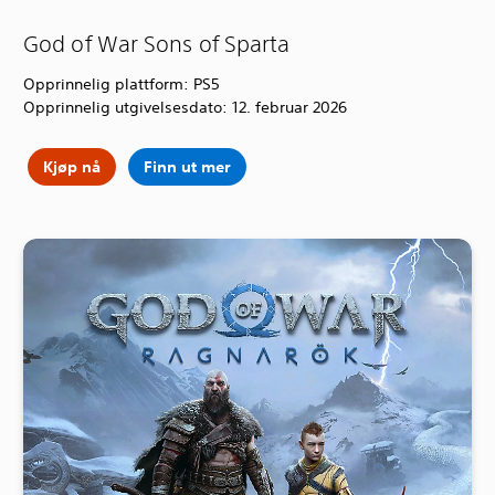
God of War Sons of Sparta
Opprinnelig plattform: PS5
Opprinnelig utgivelsesdato: 12. februar 2026
Kjøp nå
Finn ut mer