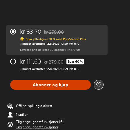
kr 83,70
kr 279,00
Nedsatt fra opprinnelig pris på kr 279,00
Spar ytterligere 10 % med PlayStation Plus
Tilbudet avsluttes 12.8.2026 10:59 PM UTC
Laveste pris de siste 30 dagene: kr 279,00
kr 111,60
kr 279,00
Spar 60 %
Nedsatt fra opprinnelig pris på kr 279,00
Tilbudet avsluttes 12.8.2026 10:59 PM UTC
Abonner og kjøp
Offline-spilling aktivert
1 spiller
Tilgjengelighetsfunksjoner (6)
Tilgjengelighetsfunksjoner