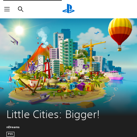
Søk
Little Cities: Bigger!
nDreams
PS5