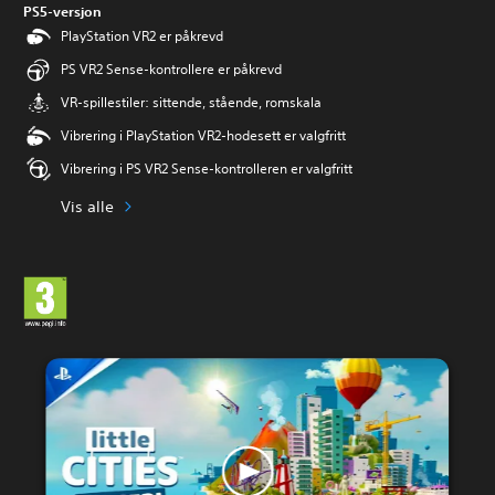
PS5-versjon
PlayStation VR2 er påkrevd
PS VR2 Sense-kontrollere er påkrevd
VR-spillestiler: sittende, stående, romskala
Vibrering i PlayStation VR2-hodesett er valgfritt
Vibrering i PS VR2 Sense-kontrolleren er valgfritt
Vis alle