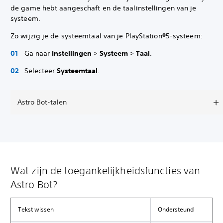
de game hebt aangeschaft en de taalinstellingen van je
systeem.
Zo wijzig je de systeemtaal van je PlayStation®5-systeem:
Ga naar
Instellingen
>
Systeem
>
Taal
.
Selecteer
Systeemtaal
.
Astro Bot-talen
Wat zijn de toegankelijkheidsfuncties van
Astro Bot?
Tekst wissen
Ondersteund