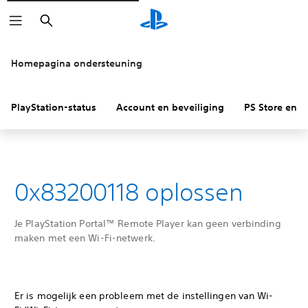
Zoeken
Homepagina ondersteuning
PlayStation-status
Account en beveiliging
PS Store en re
0x83200118 oplossen
Je PlayStation Portal™ Remote Player kan geen verbinding
maken met een Wi-Fi-netwerk.
Er is mogelijk een probleem met de instellingen van Wi-