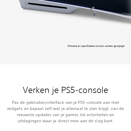
Ontwerp en specificaties kunnen worden gewijzigd.
Verken je PS5-console
Pas de gebruikersinterface van je PS5-console aan met
widgets en bepaal zelf wat je allemaal te zien krijgt, van de
nieuwste updates van je games tot activiteiten en
uitdagingen waar je direct mee aan de slag kunt.