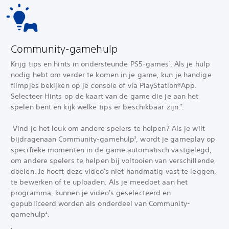
Community-gamehulp
Krijg tips en hints in ondersteunde PS5-games
‎. Als je hulp
1
nodig hebt om verder te komen in je game, kun je handige
filmpjes bekijken op je console of via PlayStation®App.
Selecteer Hints op de kaart van de game die je aan het
spelen bent en kijk welke tips er beschikbaar zijn.
‎.
2
‎ Vind je het leuk om andere spelers te helpen? Als je wilt
bijdragen
aan Community-gamehulp
, wordt je gameplay op
3
specifieke momenten in de game automatisch vastgelegd,
om andere spelers te helpen bij voltooien van verschillende
doelen. Je hoeft deze video's niet handmatig vast te leggen,
te bewerken of te uploaden. Als je meedoet aan het
programma, kunnen je video's geselecteerd en
gepubliceerd worden als onderdeel van Community-
gamehulp
‎.‎
4