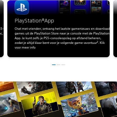
PlayStation®App
S5-
Chat met vrienden, ontvang het laatste gamenieuws en download
c,
games uit de PlayStation Store naar je console met de PlayStation
App. Je kunt zelfs je PS5-consoleopslag op afstand beheren,
zodat je altijd klaar bent voor je volgende game-avontuur². Klik
voor meer info