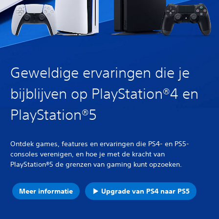
Geweldige ervaringen die je
bijblijven op PlayStation®4 en
PlayStation®5
Ontdek games, features en ervaringen die PS4- en PS5-
consoles verenigen, en hoe je met de kracht van
PlayStation®5 de grenzen van gaming kunt opzoeken.
Meer informatie
Upgrade van PS4 naar PS5