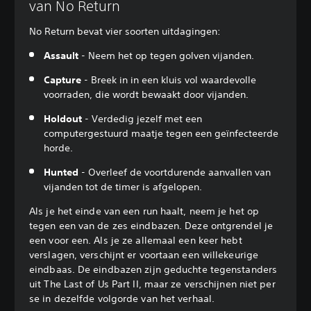
van No Return
No Return bevat vier soorten uitdagingen:
Assault
- Neem het op tegen golven vijanden.
Capture
- Breek in in een kluis vol waardevolle
voorraden, die wordt bewaakt door vijanden.
Holdout
- Verdedig jezelf met een
computergestuurd maatje tegen een geïnfecteerde
horde.
Hunted
- Overleef de voortdurende aanvallen van
vijanden tot de timer is afgelopen.
Als je het einde van een run haalt, neem je het op
tegen een van de zes eindbazen. Deze ontgrendel je
een voor een. Als je ze allemaal een keer hebt
verslagen, verschijnt er voortaan een willekeurige
eindbaas. De eindbazen zijn geduchte tegenstanders
uit The Last of Us Part II, maar ze verschijnen niet per
se in dezelfde volgorde van het verhaal.