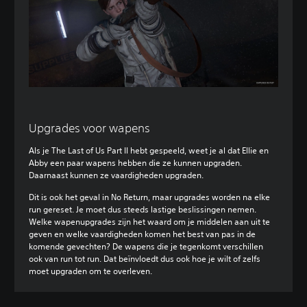
Upgrades voor wapens
Als je The Last of Us Part II hebt gespeeld, weet je al dat Ellie en
Abby een paar wapens hebben die ze kunnen upgraden.
Daarnaast kunnen ze vaardigheden upgraden.
Dit is ook het geval in No Return, maar upgrades worden na elke
run gereset. Je moet dus steeds lastige beslissingen nemen.
Welke wapenupgrades zijn het waard om je middelen aan uit te
geven en welke vaardigheden komen het best van pas in de
komende gevechten? De wapens die je tegenkomt verschillen
ook van run tot run. Dat beïnvloedt dus ook hoe je wilt of zelfs
moet upgraden om te overleven.