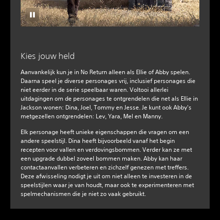
Kies jouw held
Aanvankelijk kun je in No Return alleen als Ellie of Abby spelen.
Daarna speel je diverse personages vrij, inclusief personages die
niet eerder in de serie speelbaar waren. Voltooi allerlei
uitdagingen om de personages te ontgrendelen die net als Ellie in
Jackson wonen: Dina, Joel, Tommy en Jesse. Je kunt ook Abby's
metgezellen ontgrendelen: Lev, Yara, Mel en Manny.
Elk personage heeft unieke eigenschappen die vragen om een
andere speelstijl. Dina heeft bijvoorbeeld vanaf het begin
recepten voor vallen en verdovingsbommen. Verder kan ze met
een upgrade dubbel zoveel bommen maken. Abby kan haar
contactaanvallen verbeteren en zichzelf genezen met treffers.
Deze afwisseling nodigt je uit om niet alleen te investeren in de
speelstijlen waar je van houdt, maar ook te experimenteren met
spelmechanismen die je niet zo vaak gebruikt.