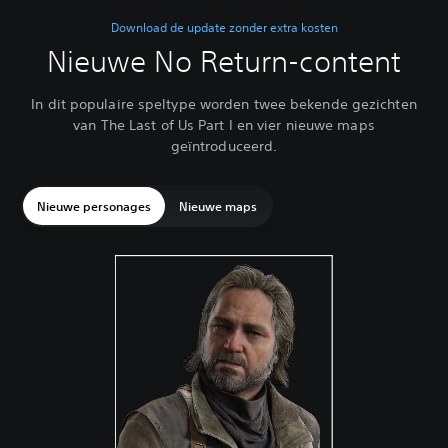
Download de update zonder extra kosten
Nieuwe No Return-content
In dit populaire speltype worden twee bekende gezichten
van The Last of Us Part I en vier nieuwe maps
geïntroduceerd.
Nieuwe personages
Nieuwe maps