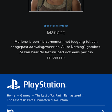
Speelstijl: Risk-taker
Marlene
Marlene is een 'risico-nemer' met toegang tot een
aangepast aanvalsgeweer en 'All or Nothing'-gambits.
Ze kan haar No Return-pad ook eens per run
aanpassen.
Home
Games
The Last of Us Part II Remastered
The Last of Us Part II Remastered: No Return
Info