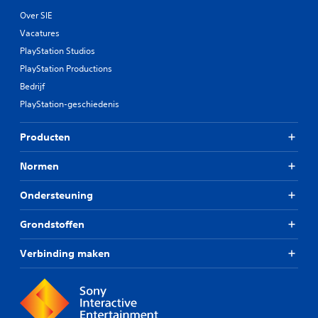
Over SIE
Vacatures
PlayStation Studios
PlayStation Productions
Bedrijf
PlayStation-geschiedenis
Producten
Normen
Ondersteuning
Grondstoffen
Verbinding maken