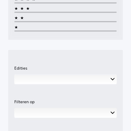
★★★
★★
★
Edities
Filteren op