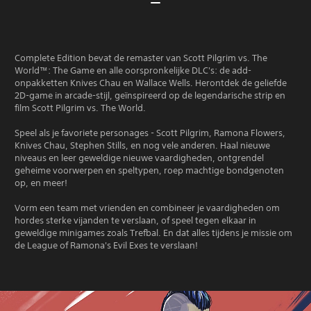
Complete Edition bevat de remaster van Scott Pilgrim vs. The
World™: The Game en alle oorspronkelijke DLC's: de add-
onpakketten Knives Chau en Wallace Wells. Herontdek de geliefde
2D-game in arcade-stijl, geïnspireerd op de legendarische strip en
film Scott Pilgrim vs. The World.
Speel als je favoriete personages - Scott Pilgrim, Ramona Flowers,
Knives Chau, Stephen Stills, en nog vele anderen. Haal nieuwe
niveaus en leer geweldige nieuwe vaardigheden, ontgrendel
geheime voorwerpen en speltypen, roep machtige bondgenoten
op, en meer!
Vorm een team met vrienden en combineer je vaardigheden om
hordes sterke vijanden te verslaan, of speel tegen elkaar in
geweldige minigames zoals Trefbal. En dat alles tijdens je missie om
de League of Ramona's Evil Exes te verslaan!