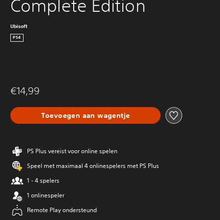
Complete Edition
Ubisoft
PS4
€14,99
Toevoegen aan wagentje
PS Plus vereist voor online spelen
Speel met maximaal 4 onlinespelers met PS Plus
1 - 4 spelers
1 onlinespeler
Remote Play ondersteund