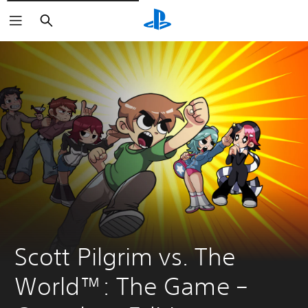
Zoeken
Scott Pilgrim vs. The 
World™: The Game – 