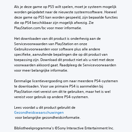
Als je deze game op PS5 wilt spelen, moet je systeem mogelijk 
worden geüpdatet naar de nieuwste systeemsoftware. Hoewel 
deze game op PS5 kan worden gespeeld, zijn bepaalde functies 
die op PS4 beschikbaar zijn mogelijk afwezig. Zie 
PlayStation.com/bc voor meer informatie.
Het downloaden van dit product is onderhevig aan de 
Servicevoorwaarden van PlayStation en onze 
Gebruiksvoorwaarden voor software plus alle andere 
specifieke, aanvullende bepalingen die op dit product van 
toepassing zijn. Download dit product niet als u niet met deze 
voorwaarden akkoord gaat. Raadpleeg de Servicevoorwaarden 
voor meer belangrijke informatie.
Eenmalige licentievergoeding om naar meerdere PS4-systemen 
te downloaden. Voor uw primaire PS4 is aanmelden bij 
PlayStation niet vereist om dit te gebruiken, maar het is wel 
vereist voor gebruik op andere PS4-systemen.
Lees voordat u dit product gebruikt de 
Gezondheidswaarschuwingen
 voor belangrijke gezondheidsinformatie.
Bibliotheekprogramma's ©Sony Interactive Entertainment Inc. 