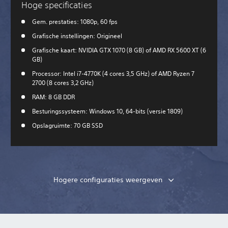
Hoge specificaties
Gem. prestaties: 1080p, 60 fps
Grafische instellingen: Origineel
Grafische kaart: NVIDIA GTX 1070 (8 GB) of AMD RX 5600 XT (6
GB)
Processor: Intel i7-4770K (4 cores 3,5 GHz) of AMD Ryzen 7
2700 (8 cores 3,2 GHz)
RAM: 8 GB DDR
Besturingssysteem: Windows 10, 64-bits (versie 1809)
Opslagruimte: 70 GB SSD
Hogere configuraties weergeven