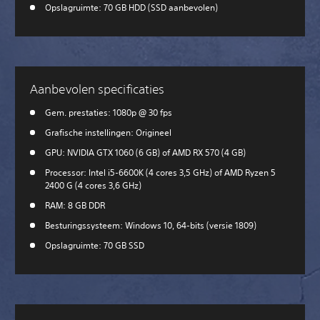
Opslagruimte: 70 GB HDD (SSD aanbevolen)
Aanbevolen specificaties
Gem. prestaties: 1080p @ 30 fps
Grafische instellingen: Origineel
GPU: NVIDIA GTX 1060 (6 GB) of AMD RX 570 (4 GB)
Processor: Intel i5-6600K (4 cores 3,5 GHz) of AMD Ryzen 5
2400 G (4 cores 3,6 GHz)
RAM: 8 GB DDR
Besturingssysteem: Windows 10, 64-bits (versie 1809)
Opslagruimte: 70 GB SSD