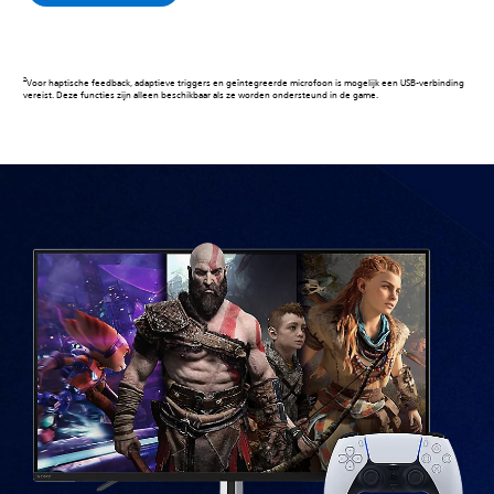
Voor haptische feedback, adaptieve triggers en geïntegreerde microfoon is mogelijk een USB-verbinding
vereist. Deze functies zijn alleen beschikbaar als ze worden ondersteund in de game.