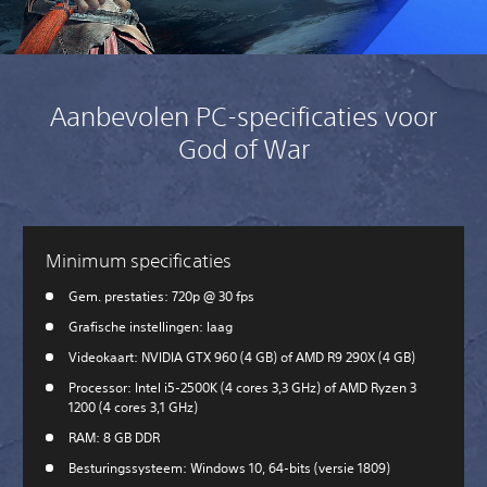
Aanbevolen PC-specificaties voor
God of War
Minimum specificaties
Gem. prestaties: 720p @ 30 fps
Grafische instellingen: laag
Videokaart: NVIDIA GTX 960 (4 GB) of AMD R9 290X (4 GB)
Processor: Intel i5-2500K (4 cores 3,3 GHz) of AMD Ryzen 3
1200 (4 cores 3,1 GHz)
RAM: 8 GB DDR
Besturingssysteem: Windows 10, 64-bits (versie 1809)