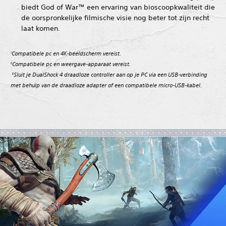
biedt God of War™ een ervaring van bioscoopkwaliteit die
de oorspronkelijke filmische visie nog beter tot zijn recht
laat komen.
Compatibele pc en 4K-beeldscherm vereist.
1
Compatibele pc en weergave-apparaat vereist.
2
Sluit je DualShock 4 draadloze controller aan op je PC via een USB-verbinding
met behulp van de draadloze adapter of een compatibele micro-USB-kabel.‎
‎ ‎