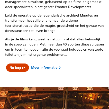
management-simulator, gebaseerd op de films en gemaakt
door specialisten in het genre: Frontier Developments.
Leid de operatie op de legendarische archipel Muertes en
transformeer het stille eiland naar de ultieme
toeristenattractie die de magie, grootsheid en het gevaar van
dinosaurussen tot leven brengt.
Als je de films kent, weet je natuurlijk al dat alles behoorlijk
in de soep zal lopen. Met meer dan 40 soorten dinosaurussen
om in toom te houden, zijn de voorraad hotdogs en verstopte
toiletten je minst urgente problemen...
Meer informatie
Nu kopen