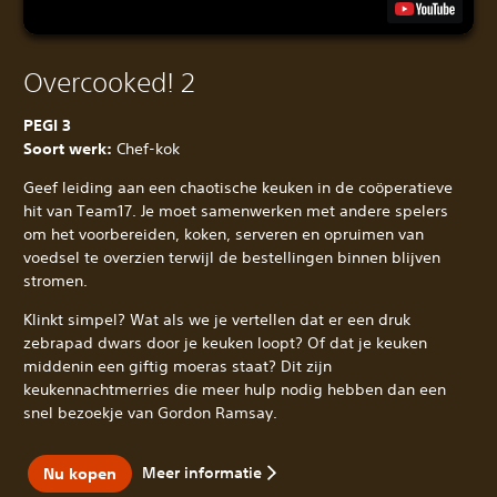
Overcooked! 2
PEGI 3
Soort werk:
Chef-kok
Geef leiding aan een chaotische keuken in de coöperatieve
hit van Team17. Je moet samenwerken met andere spelers
om het voorbereiden, koken, serveren en opruimen van
voedsel te overzien terwijl de bestellingen binnen blijven
stromen.
Klinkt simpel? Wat als we je vertellen dat er een druk
zebrapad dwars door je keuken loopt? Of dat je keuken
middenin een giftig moeras staat? Dit zijn
keukennachtmerries die meer hulp nodig hebben dan een
snel bezoekje van Gordon Ramsay.
Meer informatie
Nu kopen