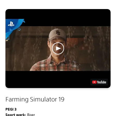
Farming Simulator 19
PEGI 3
Soort werk:
Boer