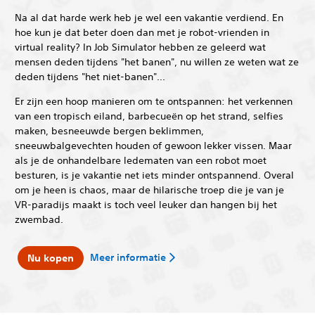
Na al dat harde werk heb je wel een vakantie verdiend. En
hoe kun je dat beter doen dan met je robot-vrienden in
virtual reality? In Job Simulator hebben ze geleerd wat
mensen deden tijdens "het banen", nu willen ze weten wat ze
deden tijdens "het niet-banen"...
Er zijn een hoop manieren om te ontspannen: het verkennen
van een tropisch eiland, barbecueën op het strand, selfies
maken, besneeuwde bergen beklimmen,
sneeuwbalgevechten houden of gewoon lekker vissen. Maar
als je de onhandelbare ledematen van een robot moet
besturen, is je vakantie net iets minder ontspannend. Overal
om je heen is chaos, maar de hilarische troep die je van je
VR-paradijs maakt is toch veel leuker dan hangen bij het
zwembad.
Meer informatie
Nu kopen