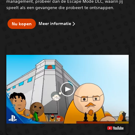
management, probeer dan de Escape Mode DLC, waarin jij
speelt als een gevangene die probeert te ontsnappen.
Meer informatie
Nu kopen