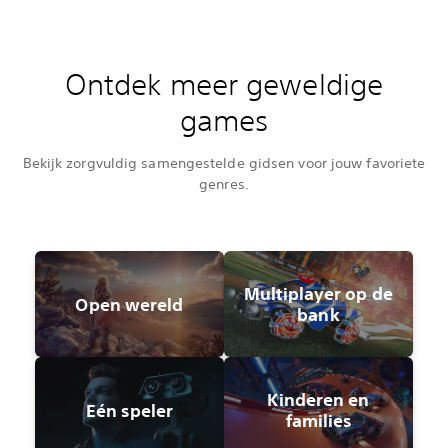
Ontdek meer geweldige
games
Bekijk zorgvuldig samengestelde gidsen voor jouw favoriete
genres.
Multiplayer op de
Open wereld
bank
Kinderen en
Eén speler
families