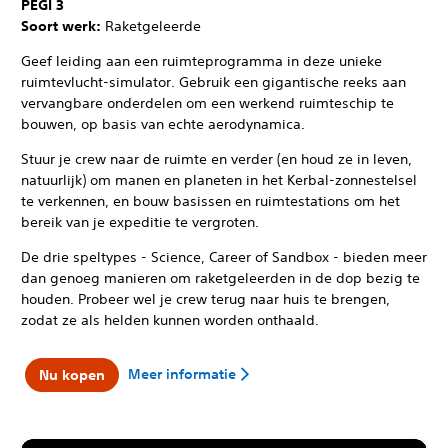
PEGI 3
Soort werk:
Raketgeleerde
Geef leiding aan een ruimteprogramma in deze unieke
ruimtevlucht-simulator. Gebruik een gigantische reeks aan
vervangbare onderdelen om een werkend ruimteschip te
bouwen, op basis van echte aerodynamica.
Stuur je crew naar de ruimte en verder (en houd ze in leven,
natuurlijk) om manen en planeten in het Kerbal-zonnestelsel
te verkennen, en bouw basissen en ruimtestations om het
bereik van je expeditie te vergroten.
De drie speltypes - Science, Career of Sandbox - bieden meer
dan genoeg manieren om raketgeleerden in de dop bezig te
houden. Probeer wel je crew terug naar huis te brengen,
zodat ze als helden kunnen worden onthaald.
Meer informatie
Nu kopen