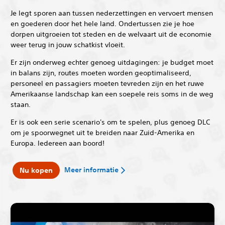
Je legt sporen aan tussen nederzettingen en vervoert mensen
en goederen door het hele land. Ondertussen zie je hoe
dorpen uitgroeien tot steden en de welvaart uit de economie
weer terug in jouw schatkist vloeit.
Er zijn onderweg echter genoeg uitdagingen: je budget moet
in balans zijn, routes moeten worden geoptimaliseerd,
personeel en passagiers moeten tevreden zijn en het ruwe
Amerikaanse landschap kan een soepele reis soms in de weg
staan.
Er is ook een serie scenario's om te spelen, plus genoeg DLC
om je spoorwegnet uit te breiden naar Zuid-Amerika en
Europa. Iedereen aan boord!
Meer informatie
Nu kopen