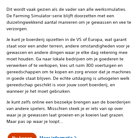
Dit wordt vaak gezien als de vader van alle werksimulaties.
De Farming Simulator-serie blijft doorzetten met een
duizelingwekkend aantal manieren om je gewassen en vee te
verzorgen.
Je kunt je boerderij opzetten in de VS of Europa, wat garant
staat voor een ander terrein, andere omstandigheden voor je
gewassen en andere dingen waar je elke dag rekening mee
moet houden. Ga naar lokale bedrijven om je goederen te
verwerken of te verkopen, kies uit ruim 300 voertuigen en
gereedschappen om te kopen en zorg ervoor dat je machines
in goede staat blijven. De echte uitdaging is uitvogelen welk
gereedschap geschikt is voor jouw soort boerderij, en
wanneer je het moet gebruiken.
Je kunt zelfs online een bezoekje brengen aan de boerderijen
van andere spelers. Misschien steek je er iets van op over
waar je je gewassen laat groeien en je koeien laat grazen.
Maar pas op waar je loopt...
Meer informatie