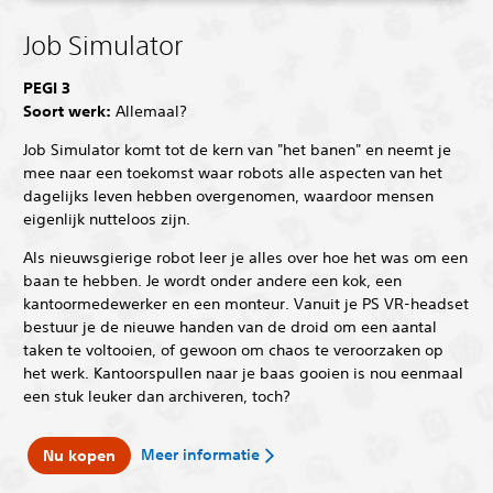
Job Simulator
PEGI 3
Soort werk:
Allemaal?
Job Simulator komt tot de kern van "het banen" en neemt je
mee naar een toekomst waar robots alle aspecten van het
dagelijks leven hebben overgenomen, waardoor mensen
eigenlijk nutteloos zijn.
Als nieuwsgierige robot leer je alles over hoe het was om een
baan te hebben. Je wordt onder andere een kok, een
kantoormedewerker en een monteur. Vanuit je PS VR-headset
bestuur je de nieuwe handen van de droid om een aantal
taken te voltooien, of gewoon om chaos te veroorzaken op
het werk. Kantoorspullen naar je baas gooien is nou eenmaal
een stuk leuker dan archiveren, toch?
Meer informatie
Nu kopen