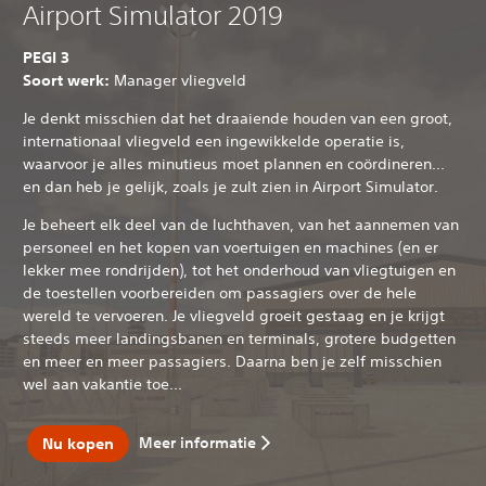
Airport Simulator 2019
PEGI 3
Soort werk:
Manager vliegveld
Je denkt misschien dat het draaiende houden van een groot,
internationaal vliegveld een ingewikkelde operatie is,
waarvoor je alles minutieus moet plannen en coördineren...
en dan heb je gelijk, zoals je zult zien in Airport Simulator.
Je beheert elk deel van de luchthaven, van het aannemen van
personeel en het kopen van voertuigen en machines (en er
lekker mee rondrijden), tot het onderhoud van vliegtuigen en
de toestellen voorbereiden om passagiers over de hele
wereld te vervoeren. Je vliegveld groeit gestaag en je krijgt
steeds meer landingsbanen en terminals, grotere budgetten
en meer en meer passagiers. Daarna ben je zelf misschien
wel aan vakantie toe...
Meer informatie
Nu kopen