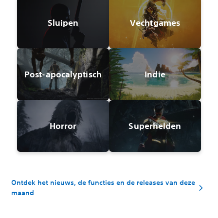
Sluipen
Vechtgames
Post-apocalyptisch
Indie
Horror
Superhelden
Ontdek het nieuws, de functies en de releases van deze
maand