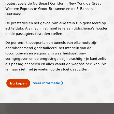
routes, zoals de Northeast Corridor in New York, de Great
Western Express in Groot-Brittannië en de S-Bahn in
Duitsland.
De prestaties en het gevoel van elke trein zijn gebaseerd op
echte data. Als machinist moet je je aan tijdschema's houden
en de passagiers tevreden stellen.
De perrons, knooppunten en tunnels van elke route zijn
adembenemend gedetailleerd, het interieur van de
locomotieven en wagons zijn waarheidsgetrouw
vormgegeven en de omgevingen zijn prachtig - je kunt zelfs
als passagier spelen en alles vanuit de wagons bekijken. Als
je maar niet met je voeten op de stoel gaat zitten.
Meer informatie
Nu kopen