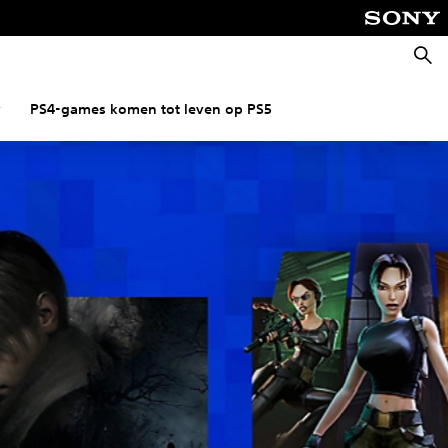
Zoeke
w
PS4-games komen tot leven op PS5