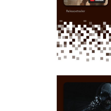
Releasetrailer