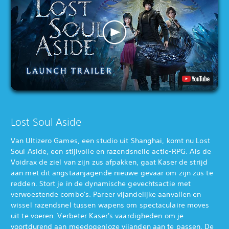
Lost Soul Aside
Van Ultizero Games, een studio uit Shanghai, komt nu Lost
Soul Aside, een stijlvolle en razendsnelle actie-RPG. Als de
Voidrax de ziel van zijn zus afpakken, gaat Kaser de strijd
aan met dit angstaanjagende nieuwe gevaar om zijn zus te
redden. Stort je in de dynamische gevechtsactie met
verwoestende combo's. Pareer vijandelijke aanvallen en
wissel razendsnel tussen wapens om spectaculaire moves
uit te voeren. Verbeter Kaser's vaardigheden om je
voortdurend aan meedogenloze vijanden aan te passen. De