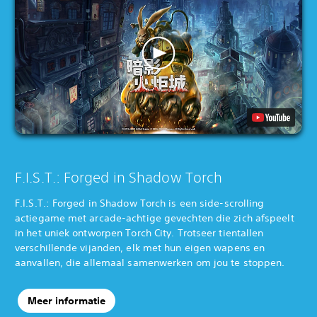
F.I.S.T.: Forged in Shadow Torch
F.I.S.T.: Forged in Shadow Torch is een side-scrolling
actiegame met arcade-achtige gevechten die zich afspeelt
in het uniek ontworpen Torch City. Trotseer tientallen
verschillende vijanden, elk met hun eigen wapens en
aanvallen, die allemaal samenwerken om jou te stoppen.
Meer informatie