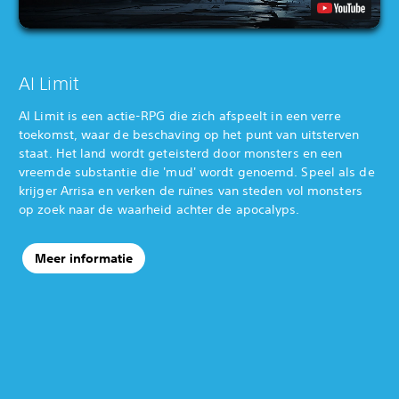
AI Limit
AI Limit is een actie-RPG die zich afspeelt in een verre
toekomst, waar de beschaving op het punt van uitsterven
staat. Het land wordt geteisterd door monsters en een
vreemde substantie die 'mud' wordt genoemd. Speel als de
krijger Arrisa en verken de ruïnes van steden vol monsters
op zoek naar de waarheid achter de apocalyps.
Meer informatie