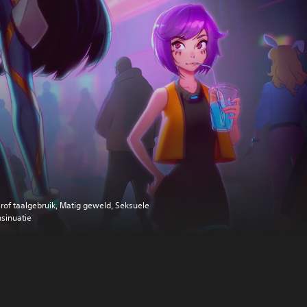
rof taalgebruik, Matig geweld, Seksuele
nsinuatie