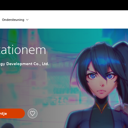
Ondersteuning
ationem
ogy Development Co., Ltd.
tje