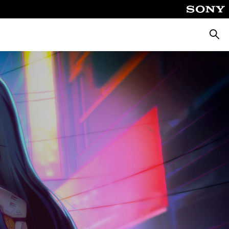
Zoeke