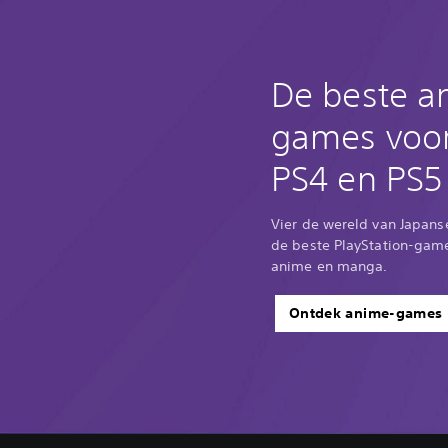
De beste a
games voo
PS4 en PS5
Vier de wereld van Japan
de beste PlayStation-game
anime en manga.
Ontdek anime-games