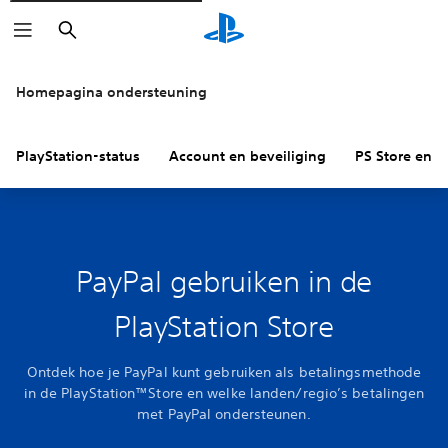
Zoeken
Homepagina ondersteuning
PlayStation-status
Account en beveiliging
PS Store en re
PayPal gebruiken in de
PlayStation Store
Ontdek hoe je PayPal kunt gebruiken als betalingsmethode
in de PlayStation™Store en welke landen/regio’s betalingen
met PayPal ondersteunen.