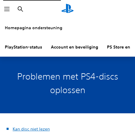
Zoeken
Homepagina ondersteuning
PlayStation-status
Account en beveiliging
PS Store en re
Problemen met PS4-discs
oplossen
Kan disc niet lezen