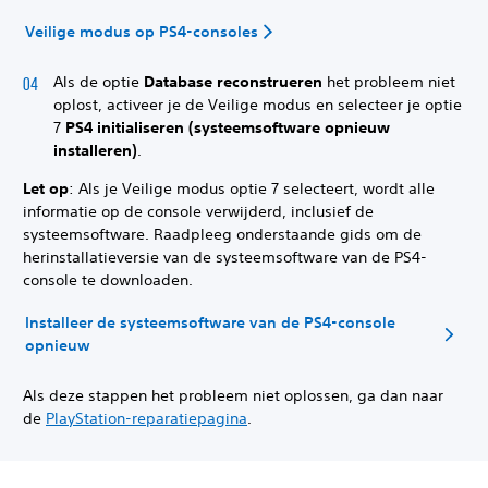
Veilige modus op PS4-consoles
Als de optie
Database reconstrueren
het probleem niet
oplost, activeer je de Veilige modus en selecteer je optie
7
PS4 initialiseren (systeemsoftware opnieuw
installeren)
.
Let op
: Als je Veilige modus optie 7 selecteert, wordt alle
informatie op de console verwijderd, inclusief de
systeemsoftware. Raadpleeg onderstaande gids om de
herinstallatieversie van de systeemsoftware van de PS4-
console te downloaden.
Installeer de systeemsoftware van de PS4-console
opnieuw
Als deze stappen het probleem niet oplossen, ga dan naar
de
PlayStation-reparatiepagina
.