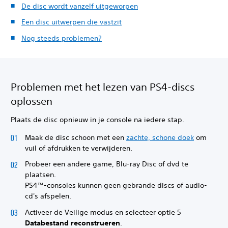
De disc wordt vanzelf uitgeworpen
Een disc uitwerpen die vastzit
Nog steeds problemen?
Problemen met het lezen van PS4-discs
oplossen
Plaats de disc opnieuw in je console na iedere stap.
Maak de disc schoon met een
zachte, schone doek
om
vuil of afdrukken te verwijderen.
Probeer een andere game, Blu-ray Disc of dvd te
plaatsen.
PS4™-consoles kunnen geen gebrande discs of audio-
cd's afspelen.
Activeer de Veilige modus en selecteer optie 5
Databestand reconstrueren
.