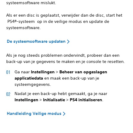
systeemsoftware mislukt.
Als er een disc is geplaatst, verwijder dan de disc, start het
PS4®-systeem op in de veilige modus en update de
systeemsoftware.
De systeemsoftware updaten
Als je nog steeds problemen ondervindt, probeer dan een
back-up van je gegevens te maken en je console te resetten.
Ga naar
Instellingen
>
Beheer van opgeslagen
applicatiedata
en maak een back-up van je
systeemgegevens.
Nadat je een back-up hebt gemaakt, ga je naar
Instellingen
>
Initialisatie
>
PS4 initialiseren
.
Handleiding Veilige modus