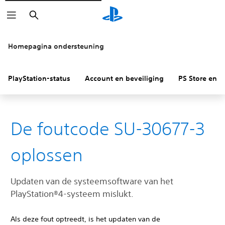
Zoeken
Homepagina ondersteuning
PlayStation-status
Account en beveiliging
PS Store en re
De foutcode SU-30677-3
oplossen
Updaten van de systeemsoftware van het
PlayStation®4-systeem mislukt.
Als deze fout optreedt, is het updaten van de