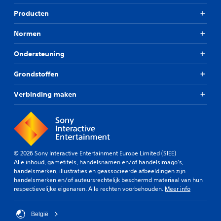
Producten
Normen
Ondersteuning
Grondstoffen
Verbinding maken
© 2026 Sony Interactive Entertainment Europe Limited (SIEE)
Alle inhoud, gametitels, handelsnamen en/of handelsimago's,
handelsmerken, illustraties en geassocieerde afbeeldingen zijn
handelsmerken en/of auteursrechtelijk beschermd materiaal van hun
respectievelijke eigenaren. Alle rechten voorbehouden.
Meer info
België