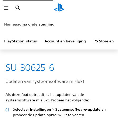
Zoeken
Homepagina ondersteuning
PlayStation-status
Account en beveiliging
PS Store en re
SU-30625-6
Updaten van systeemsoftware mislukt.
Als deze fout optreedt, is het updaten van de
systeemsoftware mislukt. Probeer het volgende:
Selecteer
Instellingen
>
Systeemsoftware-update
en
probeer de update opnieuw uit te voeren.