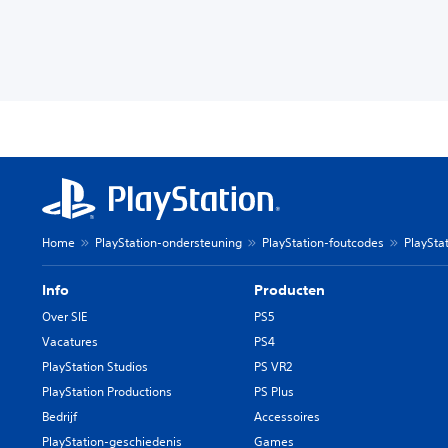
Home
PlayStation-ondersteuning
PlayStation-foutcodes
PlaySta
Info
Producten
Over SIE
PS5
Vacatures
PS4
PlayStation Studios
PS VR2
PlayStation Productions
PS Plus
Bedrijf
Accessoires
PlayStation-geschiedenis
Games