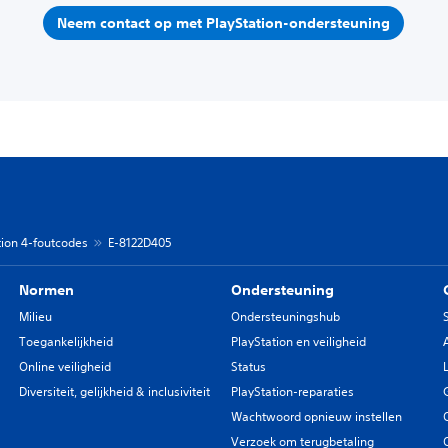
Neem contact op met PlayStation-ondersteuning
tion 4-foutcodes
E-8122D405
Normen
Ondersteuning
Milieu
Ondersteuningshub
Toegankelijkheid
PlayStation en veiligheid
Online veiligheid
Status
Diversiteit, gelijkheid & inclusiviteit
PlayStation-reparaties
Wachtwoord opnieuw instellen
Verzoek om terugbetaling