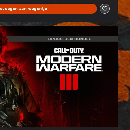
evoegen aan wagentje