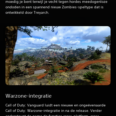
moedig je bent terwijl je vecht tegen hordes meedogenloze
ondoden in een spannend nieuw Zombies-speltype dat is
ontwikkeld door Treyarch.
Warzone-integratie
Call of Duty: Vanguard luidt een nieuwe en ongeëvenaarde
Call of Duty: Warzone-integratie in na de release. Verder