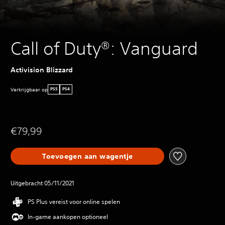
Call of Duty®: Vanguard
Activision Blizzard
Verkrijgbaar op
PS5
PS4
€79,99
Toevoegen aan wagentje
Uitgebracht 05/11/2021
PS Plus vereist voor online spelen
In-game aankopen optioneel