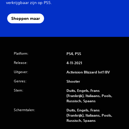
verkrijgbaar zijn op PS5.
Shoppen maar
Platform:
PS4, PS5
Release:
4-11-2021
Uitgever:
Activision Blizzard Int'l BV
Genres:
Shooter
Stem:
Duits, Engels, Frans
(Frankrijk), Italiaans, Pools,
Russisch, Spaans
Schermtalen:
Duits, Engels, Frans
(Frankrijk), Italiaans, Pools,
Russisch, Spaans