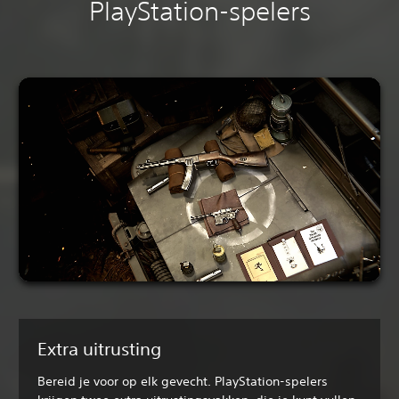
PlayStation-spelers
Extra uitrusting
Bereid je voor op elk gevecht. PlayStation-spelers