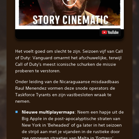
Het voelt goed om slecht te zijn. Seizoen vijf van Call
of Duty: Vanguard omarmt het afschuwelijke, terwijl
Call of Duty's meest iconische schurken de missie
proberen te verstoren.
Onder leiding van de Nicaraguaanse misdaadbaas
Raul Menendez vormen deze snode operators de
Taskforce Tyrants en zijn vastbesloten wraak te
nemen.
Nieuwe multiplayermaps
: Neem een hapje uit de
Big Apple in de post-apocalyptische straten van
New York in 'Beheaded' of ga later in het seizoen
de strijd aan met je vijanden in de rustieke door
zee omgeven straatjes van Malta in 'Fortress'.