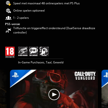
Speel met maximaal 48 onlinespelers met PS Plus
Online spelen optioneel
1 - 2 spelers
PS5-versie
Trilfunctie en triggereffect ondersteund (DualSense draadloze
controller)
In-Game Purchases, Taal, Geweld