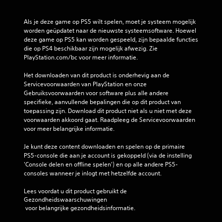
Als je deze game op PS5 wilt spelen, moet je systeem mogelijk 
worden geüpdatet naar de nieuwste systeemsoftware. Hoewel 
deze game op PS5 kan worden gespeeld, zijn bepaalde functies 
die op PS4 beschikbaar zijn mogelijk afwezig. Zie 
PlayStation.com/bc voor meer informatie.
Het downloaden van dit product is onderhevig aan de 
Servicevoorwaarden van PlayStation en onze 
Gebruiksvoorwaarden voor software plus alle andere 
specifieke, aanvullende bepalingen die op dit product van 
toepassing zijn. Download dit product niet als u niet met deze 
voorwaarden akkoord gaat. Raadpleeg de Servicevoorwaarden 
voor meer belangrijke informatie.
Je kunt deze content downloaden en spelen op de primaire 
PS5-console die aan je account is gekoppeld (via de instelling 
'Console delen en offline spelen') en op alle andere PS5-
consoles wanneer je inlogt met hetzelfde account.
Lees voordat u dit product gebruikt de 
Gezondheidswaarschuwingen
 voor belangrijke gezondheidsinformatie.