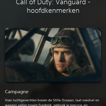
Call of Duty: Vanguard -
hoofdkenmerken
Campagne
Voer luchtgevechten boven de Stille Oceaan, laat voedsel en
wapens vallen boven Frankrijk, gebruik je precisie als