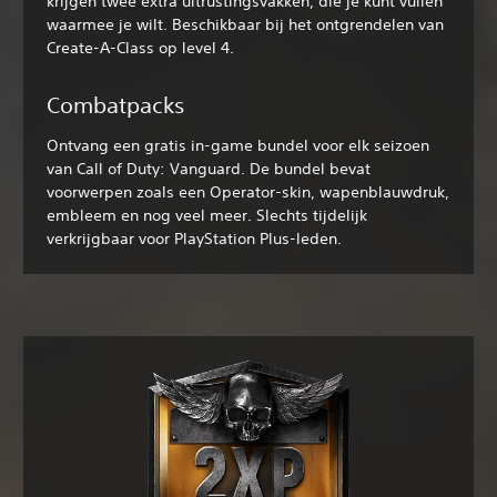
krijgen twee extra uitrustingsvakken, die je kunt vullen
waarmee je wilt. Beschikbaar bij het ontgrendelen van
Create-A-Class op level 4.
Combatpacks
Ontvang een gratis in-game bundel voor elk seizoen
van Call of Duty: Vanguard. De bundel bevat
voorwerpen zoals een Operator-skin, wapenblauwdruk,
embleem en nog veel meer. Slechts tijdelijk
verkrijgbaar voor PlayStation Plus-leden.