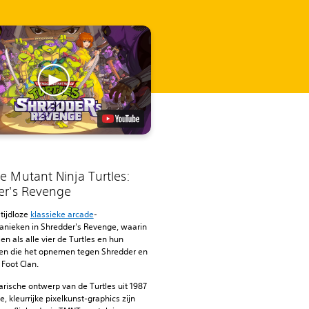
 Mutant Ninja Turtles:
er's Revenge
tijdloze
klassieke arcade
-
nieken in Shredder's Revenge, waarin
len als alle vier de Turtles en hun
n die het opnemen tegen Shredder en
 Foot Clan.
rische ontwerp van de Turtles uit 1987
e, kleurrijke pixelkunst-graphics zijn