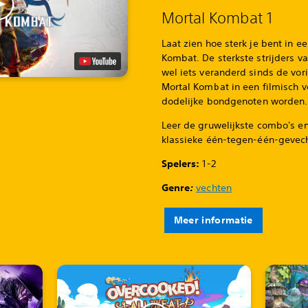
Mortal Kombat 1
Laat zien hoe sterk je bent in e
Kombat. De sterkste strijders van
wel iets veranderd sinds de vor
Mortal Kombat in een filmisch v
dodelijke bondgenoten worden.
Leer de gruwelijkste combo's e
klassieke één-tegen-één-gevec
Spelers:
1-2
Genre
:
vechten
Meer informatie