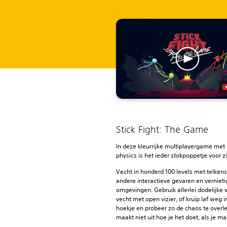
Stick Fight: The Game
In deze kleurrijke multiplayergame met 
physics is het ieder stokpoppetje voor zi
Vecht in honderd 100 levels met telken
andere interactieve gevaren en verniet
omgevingen. Gebruik allerlei dodelijke
vecht met open vizier, of kruip laf weg 
hoekje en probeer zo de chaos te overl
maakt niet uit hoe je het doet, als je ma