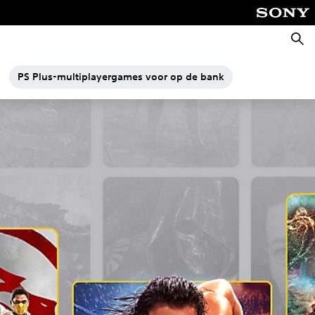
Zoeke
PS Plus-multiplayergames voor op de bank