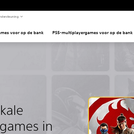
ndersteuning
ames voor op de bank
PS5-multiplayergames voor op de bank
kale
rgames in