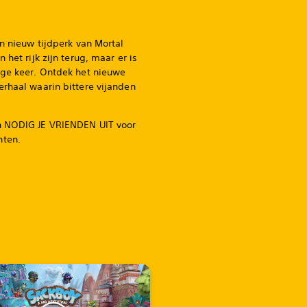
en nieuw tijdperk van Mortal
 het rijk zijn terug, maar er is
ige keer. Ontdek het nieuwe
erhaal waarin bittere vijanden
n NODIG JE VRIENDEN UIT voor
hten.