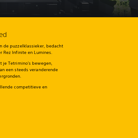
ted
n de puzzelklassieker, bedacht
r Rez Infinite en Lumines.
t je Tetrimino's bewegen,
 van een steeds veranderende
ergronden.
illende competitieve en