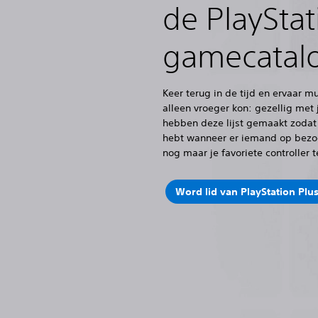
de PlayStat
gamecatal
Keer terug in de tijd en ervaar m
alleen vroeger kon: gezellig met
hebben deze lijst gemaakt zodat j
hebt wanneer er iemand op bezoe
nog maar je favoriete controller 
Word lid van PlayStation Plu