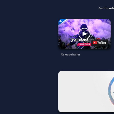
Aanbevole
Releasetrailer