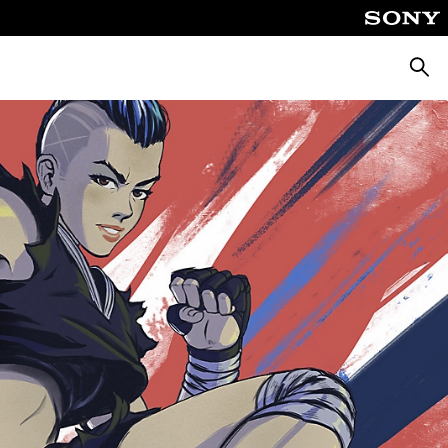
Zoeke