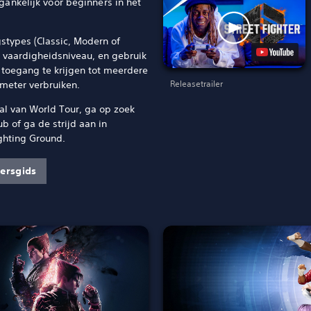
gankelijk voor beginners in het
gstypes (Classic, Modern of
 vaardigheidsniveau, en gebruik
toegang te krijgen tot meerdere
Releasetrailer
meter verbruiken.
aal van World Tour, ga op zoek
ub of ga de strijd aan in
ghting Ground.
ersgids