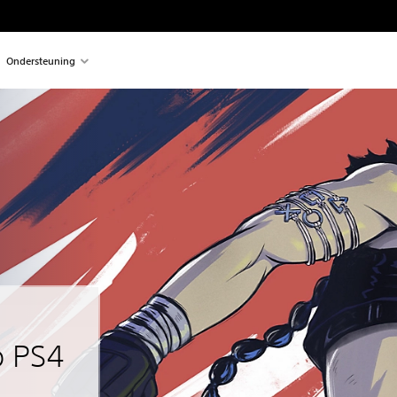
Ondersteuning
p PS4