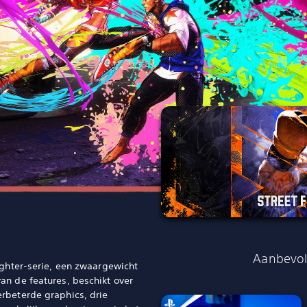
Aanbevol
ighter-serie, een zwaargewicht
an de features, beschikt over
rbeterde graphics, drie