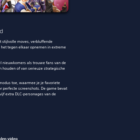
nd
 stijlvolle moves, verbluffende
e het tegen elkaar opnemen in extreme
wel nieuwkomers als trouwe fans van de
en houden of van serieuze strategische
odus toe, waarmee je je favoriete
r perfecte screenshots. De game bevat
vijf extra DLC-personages van de
len video