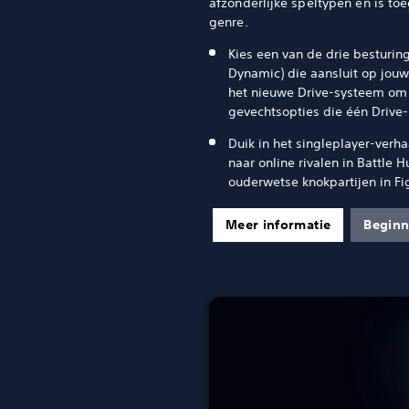
afzonderlijke speltypen en is toe
genre.
Kies een van de drie besturin
Dynamic) die aansluit op jouw
het nieuwe Drive-systeem om 
gevechtsopties die één Drive-
Duik in het singleplayer-verh
naar online rivalen in Battle H
ouderwetse knokpartijen in Fi
Meer informatie
Beginn