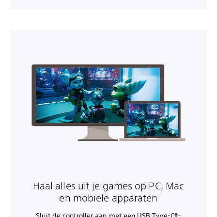
Haal alles uit je games op PC, Mac
en mobiele apparaten
Sluit de controller aan met een USB Type-C®-