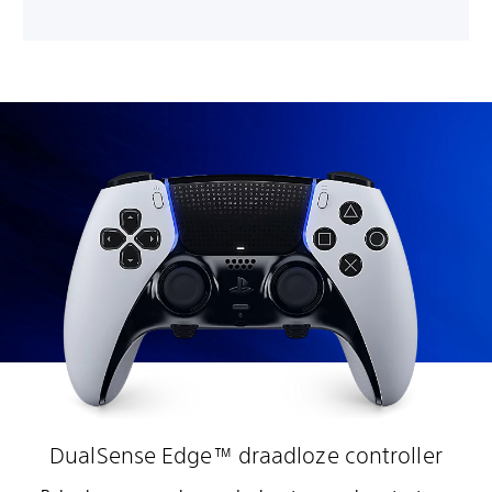
DualSense Edge™ draadloze controller