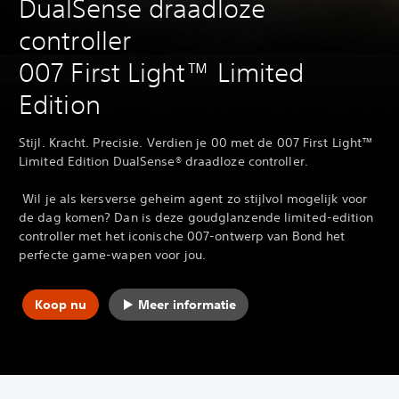
DualSense draadloze
controller
‎007 First Light™ Limited
Edition
Stijl. Kracht. Precisie. Verdien je 00 met de 007 First Light™
Limited Edition DualSense® draadloze controller.
‎ Wil je als kersverse geheim agent zo stijlvol mogelijk voor
de dag komen? Dan is deze goudglanzende limited-edition
controller met het iconische 007-ontwerp van Bond het
perfecte game-wapen voor jou.
Koop nu
Meer informatie