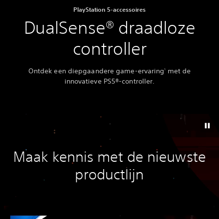
PlayStation 5-accessoires
DualSense® draadloze
controller
Ontdek een diepgaandere game-ervaring
met de
1
innovatieve PS5®-controller.
Maak kennis met de nieuwste
productlijn