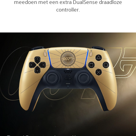
meedoen met een extra DualSense draadloze
controller.