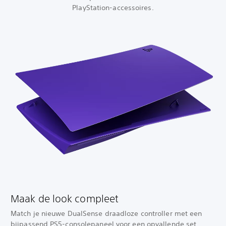
PlayStation-accessoires.
Maak de look compleet
Match je nieuwe DualSense draadloze controller met een
bijpassend PS5-consolepaneel voor een opvallende set.