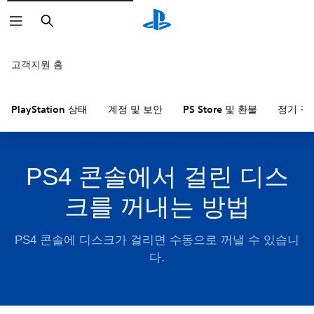
검
색
고객지원 홈
PlayStation 상태
계정 및 보안
PS Store 및 환불
정기 구
PS4 콘솔에서 걸린 디스
크를 꺼내는 방법
PS4 콘솔에 디스크가 걸리면 수동으로 꺼낼 수 있습니
다.