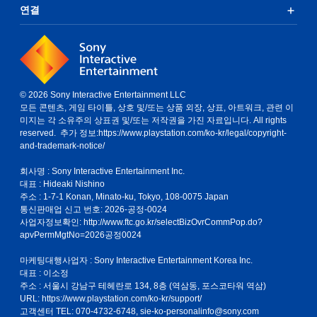
연결
© 2026 Sony Interactive Entertainment LLC
모든 콘텐츠, 게임 타이틀, 상호 및/또는 상품 외장, 상표, 아트워크, 관련 이
미지는 각 소유주의 상표권 및/또는 저작권을 가진 자료입니다. All rights
reserved. 추가 정보:
https://www.playstation.com/ko-kr/legal/copyright-
and-trademark-notice/
회사명 : Sony Interactive Entertainment Inc.
대표 : Hideaki Nishino
주소 : 1-7-1 Konan, Minato-ku, Tokyo, 108-0075 Japan
통신판매업 신고 번호: 2026-공정-0024
사업자정보확인:
http://www.ftc.go.kr/selectBizOvrCommPop.do?
apvPermMgtNo=2026공정0024
마케팅대행사업자 : Sony Interactive Entertainment Korea Inc.
대표 : 이소정
주소 : 서울시 강남구 테헤란로 134, 8층 (역삼동, 포스코타워 역삼)
URL: https://www.playstation.com/ko-kr/support/
고객센터 TEL: 070-4732-6748, sie-ko-personalinfo@sony.com