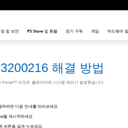
정 및 보안
PS Store 및 환불
정기 구독
게임
하드웨어 및
83200216 해결 방법
tion Portal™ 리모트 플레이어에 시스템 에러가 발생했습니다.
결하려면 다음 안내를 따라보세요.
rtal을 재시작하세요.
원 버튼을 길게 누르세요.