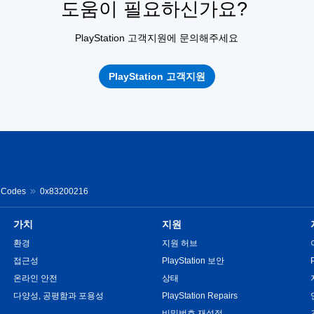
도움이 필요하신가요?
PlayStation 고객지원에 문의해주세요
PlayStation 고객지원
r Codes
0x83200216
가치
지원
환경
지원 허브
접근성
PlayStation 보안
온라인 안전
상태
다양성, 공평함과 포용성
PlayStation Repairs
비밀번호 재설정