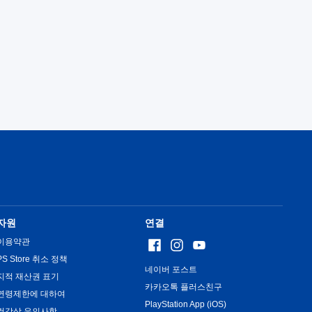
자원
연결
이용약관
PS Store 취소 정책
네이버 포스트
지적 재산권 표기
카카오톡 플러스친구
연령제한에 대하여
PlayStation App (iOS)
건강상 유의사항