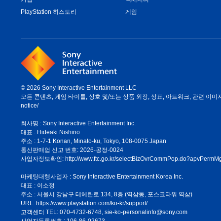
PlayStation 히스토리
게임
© 2026 Sony Interactive Entertainment LLC
모든 콘텐츠, 게임 타이틀, 상호 및/또는 상품 외장, 상표, 아트워크, 관련 이미지는 
notice/
회사명 : Sony Interactive Entertainment Inc.
대표 : Hideaki Nishino
주소 : 1-7-1 Konan, Minato-ku, Tokyo, 108-0075 Japan
통신판매업 신고 번호: 2026-공정-0024
사업자정보확인:
http://www.ftc.go.kr/selectBizOvrCommPop.do?apvPe
마케팅대행사업자 : Sony Interactive Entertainment Korea Inc.
대표 : 이소정
주소 : 서울시 강남구 테헤란로 134, 8층 (역삼동, 포스코타워 역삼)
URL: https://www.playstation.com/ko-kr/support/
고객센터 TEL: 070-4732-6748, sie-ko-personalinfo@sony.com