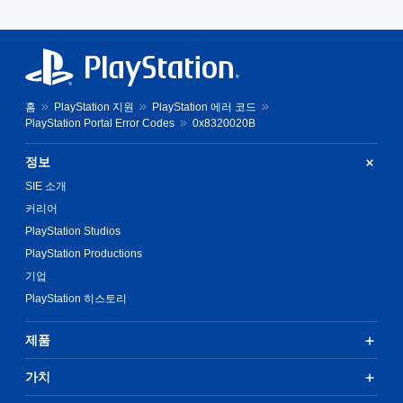
홈
PlayStation 지원
PlayStation 에러 코드
PlayStation Portal Error Codes
0x8320020B
정보
SIE 소개
커리어
PlayStation Studios
PlayStation Productions
기업
PlayStation 히스토리
제품
가치