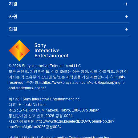
지원
자원
연결
© 2026 Sony Interactive Entertainment LLC
모든 콘텐츠, 게임 타이틀, 상호 및/또는 상품 외장, 상표, 아트워크, 관련 이
미지는 각 소유주의 상표권 및/또는 저작권을 가진 자료입니다. All rights
reserved. 추가 정보:
https://www.playstation.com/ko-kr/legal/copyright-
and-trademark-notice/
회사명 : Sony Interactive Entertainment Inc.
대표 : Hideaki Nishino
주소 : 1-7-1 Konan, Minato-ku, Tokyo, 108-0075 Japan
통신판매업 신고 번호: 2026-공정-0024
사업자정보확인:
http://www.ftc.go.kr/selectBizOvrCommPop.do?
apvPermMgtNo=2026공정0024